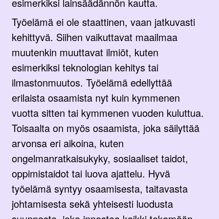
esimerkiksi lainsäädännön kautta.
Työelämä ei ole staattinen, vaan jatkuvasti
kehittyvä. Siihen vaikuttavat maailmaa
muutenkin muuttavat ilmiöt, kuten
esimerkiksi teknologian kehitys tai
ilmastonmuutos. Työelämä edellyttää
erilaista osaamista nyt kuin kymmenen
vuotta sitten tai kymmenen vuoden kuluttua.
Toisaalta on myös osaamista, joka säilyttää
arvonsa eri aikoina, kuten
ongelmanratkaisukyky, sosiaaliset taidot,
oppimistaidot tai luova ajattelu. Hyvä
työelämä syntyy osaamisesta, taitavasta
johtamisesta sekä yhteisesti luodusta
suunnasta, joka innostaa kaikki tekemään