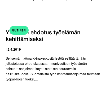
UUTINEN
Yhteinen ehdotus työelämän
kehittämiseksi
| 2.4.2019
Seitsemän työmarkkinakeskusjärjestöä esittää tänään
julkistetussa ehdotuksessaan monivuotisen työelämän
kehittämisohjelman käynnistämistä seuraavalla
hallituskaudella. Suomalaista työn kehittämisohjelmaa tarvitaan
työpaikkojen tueksi,...