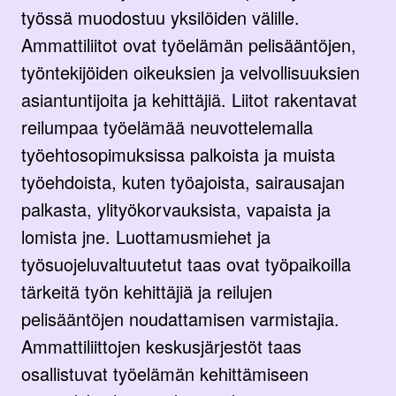
työssä muodostuu yksilöiden välille.
Ammattiliitot ovat työelämän pelisääntöjen,
työntekijöiden oikeuksien ja velvollisuuksien
asiantuntijoita ja kehittäjiä. Liitot rakentavat
reilumpaa työelämää neuvottelemalla
työehtosopimuksissa palkoista ja muista
työehdoista, kuten työajoista, sairausajan
palkasta, ylityökorvauksista, vapaista ja
lomista jne. Luottamusmiehet ja
työsuojeluvaltuutetut taas ovat työpaikoilla
tärkeitä työn kehittäjiä ja reilujen
pelisääntöjen noudattamisen varmistajia.
Ammattiliittojen keskusjärjestöt taas
osallistuvat työelämän kehittämiseen