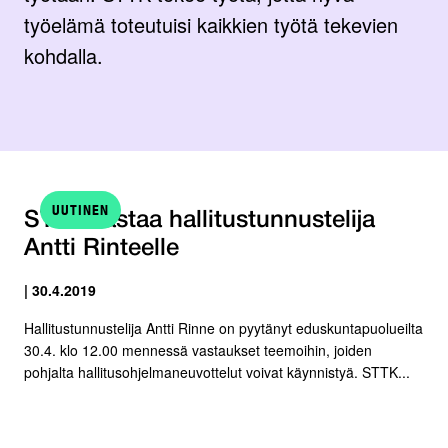
työelämä toteutuisi kaikkien työtä tekevien
kohdalla.
UUTINEN
STTK vastaa hallitustunnustelija
Antti Rinteelle
| 30.4.2019
Hallitustunnustelija Antti Rinne on pyytänyt eduskuntapuolueilta
30.4. klo 12.00 mennessä vastaukset teemoihin, joiden
pohjalta hallitusohjelmaneuvottelut voivat käynnistyä. STTK...