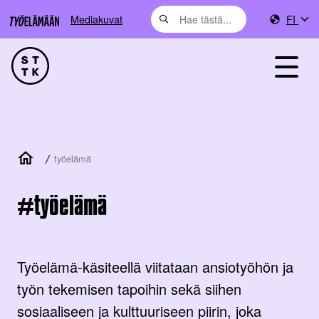
Mediakuvat
FI
/
työelämä
työelämä
Työelämä-käsiteellä viitataan ansiotyöhön ja
työn tekemisen tapoihin sekä siihen
sosiaaliseen ja kulttuuriseen piirin, joka