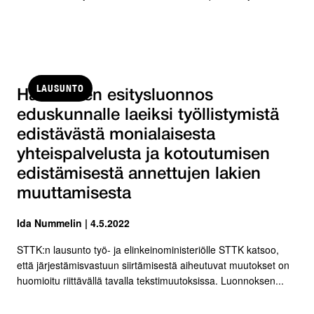
LAUSUNTO
Hallituksen esitysluonnos
eduskunnalle laeiksi työllistymistä
edistävästä monialaisesta
yhteispalvelusta ja kotoutumisen
edistämisestä annettujen lakien
muuttamisesta
Ida Nummelin | 4.5.2022
STTK:n lausunto työ- ja elinkeinoministeriölle STTK katsoo,
että järjestämisvastuun siirtämisestä aiheutuvat muutokset on
huomioitu riittävällä tavalla tekstimuutoksissa. Luonnoksen...