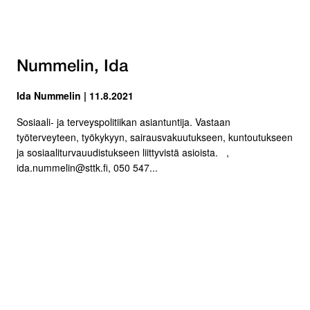
Nummelin, Ida
Ida Nummelin | 11.8.2021
Sosiaali- ja terveyspolitiikan asiantuntija. Vastaan
työterveyteen, työkykyyn, sairausvakuutukseen, kuntoutukseen
ja sosiaaliturvauudistukseen liittyvistä asioista. ,
ida.nummelin@sttk.fi, 050 547...