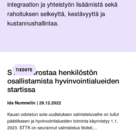
integraation ja yhteistyön lisäämistä sekä
rahoituksen selkeyttä, kestävyyttä ja
kustannushallintaa.
TIEDOTE
STTK korostaa henkilöstön
osallistamista hyvinvointialueiden
startissa
Ida Nummelin | 29.12.2022
Kauan odotetun sote-uudistuksen valmisteluvaihe on tullut
päätökseen ja hyvinvointialueiden toiminta käynnistyy 1.1.
2023. STTK on seurannut valmistelua tiiviisti,...