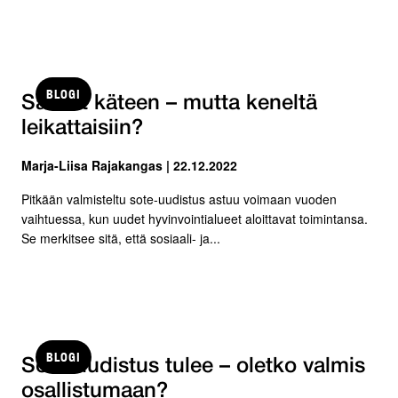
BLOGI
Sakset käteen – mutta keneltä
leikattaisiin?
Marja-Liisa Rajakangas | 22.12.2022
Pitkään valmisteltu sote-uudistus astuu voimaan vuoden
vaihtuessa, kun uudet hyvinvointialueet aloittavat toimintansa.
Se merkitsee sitä, että sosiaali- ja...
BLOGI
Sote-uudistus tulee – oletko valmis
osallistumaan?