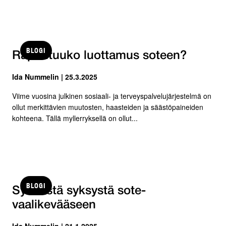
BLOGI
Rapautuuko luottamus soteen?
Ida Nummelin | 25.3.2025
Viime vuosina julkinen sosiaali- ja terveyspalvelujärjestelmä on
ollut merkittävien muutosten, haasteiden ja säästöpaineiden
kohteena. Tällä myllerryksellä on ollut...
BLOGI
Synkästä syksystä sote-
vaalikevääseen
Ida Nummelin | 21.1.2025