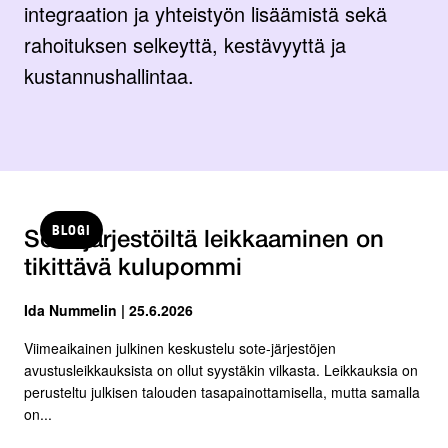
integraation ja yhteistyön lisäämistä sekä
rahoituksen selkeyttä, kestävyyttä ja
kustannushallintaa.
BLOGI
Sote-järjestöiltä leikkaaminen on
tikittävä kulupommi
Ida Nummelin | 25.6.2026
Viimeaikainen julkinen keskustelu sote-järjestöjen
avustusleikkauksista on ollut syystäkin vilkasta. Leikkauksia on
perusteltu julkisen talouden tasapainottamisella, mutta samalla
on...