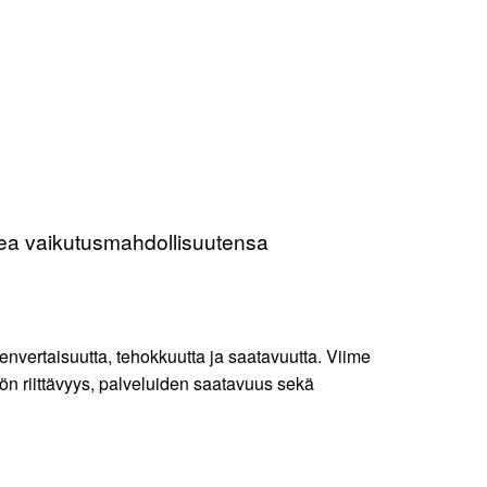
okea vaikutusmahdollisuutensa
nvertaisuutta, tehokkuutta ja saatavuutta. Viime
ön riittävyys, palveluiden saatavuus sekä