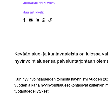
Julkaistu
21.1.2025
Jaa artikkeli:
Kevään alue- ja kuntavaaleista on tulossa va
hyvinvointialueensa palveluntarjontaan olem
Kun hyvinvointialueiden toiminta käynnistyi vuoden 202
vuoden aikana hyvinvointialueet kohtasivat kuitenkin m
tuotantoedellytykset.