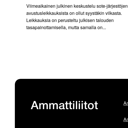
Viimeaikainen julkinen keskustelu sote-järjestöjen
avustusleikkauksista on ollut syystäkin vilkasta.
Leikkauksia on perusteltu julkisen talouden
tasapainottamisella, mutta samalla on...
Am
Ammattiliitot
Am