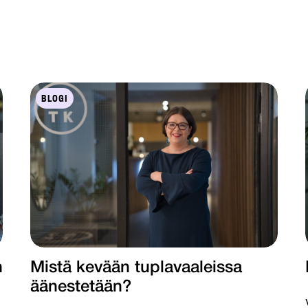
BLOGI
Mistä kevään tuplavaaleissa
n
äänestetään?