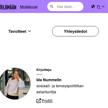
Mediakuvat
FI
Tavoitteet
Yhteystiedot
Kirjoittaja:
Ida Nummelin
sosiaali- ja terveyspolitiikan
asiantuntija
Profiili