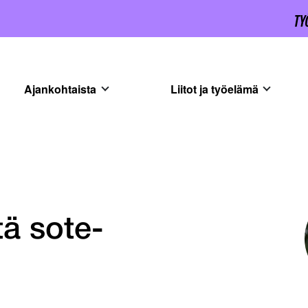
Ajankohtaista
Liitot ja työelämä
ä sote-