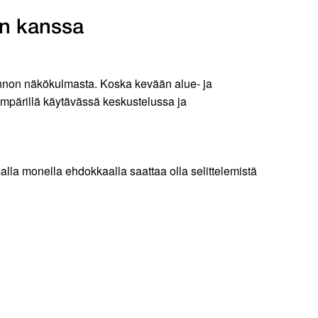
non kanssa
linnon näkökulmasta. Koska kevään alue- ja
 ympärillä käytävässä keskustelussa ja
la monella ehdokkaalla saattaa olla selittelemistä