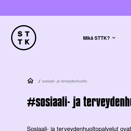
Mikä STTK?
/
sosiaali- ja terveydenhuolto
sosiaali- ja terveydenh
Sosiaali- ja terveydenhuoltopalvelut ovat