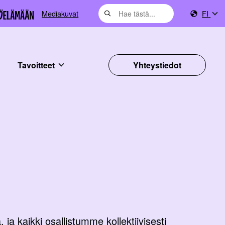
Mediakuvat
FI
Tavoitteet
Yhteystiedot
ja kaikki osallistumme kollektiivisesti