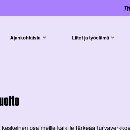
Ajankohtaista
Liitot ja työelämä
uolto
 keskeinen osa meille kaikille tärkeää turvaverkkoa, 