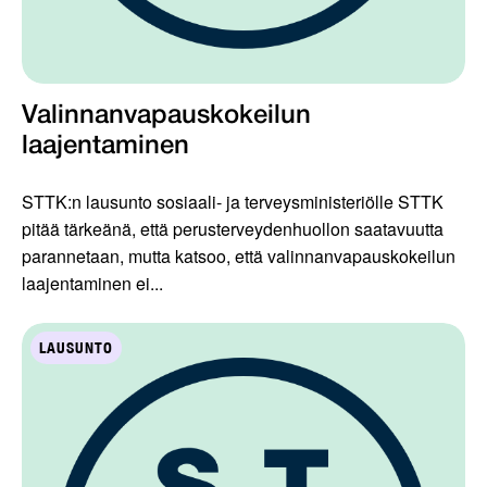
Valinnanvapauskokeilun
laajentaminen
STTK:n lausunto sosiaali- ja terveysministeriölle STTK
pitää tärkeänä, että perusterveydenhuollon saatavuutta
parannetaan, mutta katsoo, että valinnanvapauskokeilun
laajentaminen ei...
LAUSUNTO