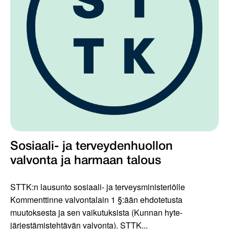
Sosiaali- ja terveydenhuollon
valvonta ja harmaan talous
STTK:n lausunto sosiaali- ja terveysministeriölle
Kommenttinne valvontalain 1 §:ään ehdotetusta
muutoksesta ja sen vaikutuksista (Kunnan hyte-
järjestämistehtävän valvonta). STTK...