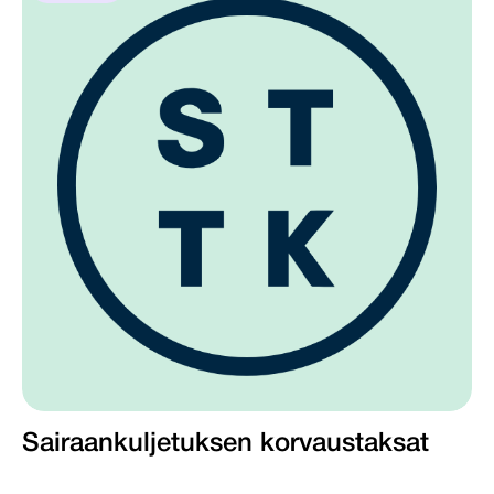
Sairaankuljetuksen korvaustaksat