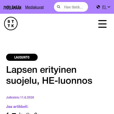
Mediakuvat
FI
LAUSUNTO
Lapsen erityinen
suojelu, HE-luonnos
Julkaistu
11.6.2026
Jaa artikkeli: