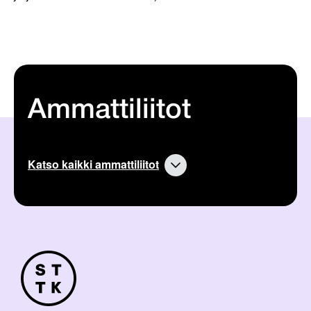
Ammattiliitot
Katso kaikki ammattiliitot