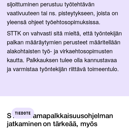
sijoittuminen perustuu työtehtävän
vaativuuteen tai ns. pisteytykseen, joista on
yleensä ohjeet työehtosopimuksissa.
STTK on vahvasti sitä mieltä, että työntekijän
palkan määräytymien perusteet määritellään
alakohtaisten työ- ja virkaehtosopimusten
kautta. Palkkauksen tulee olla kannustavaa
ja varmistaa työntekijän riittävä toimeentulo.
TIEDOTE
STTK: Samapalkkaisuus­ohjelman
jatkaminen on tärkeää, myös