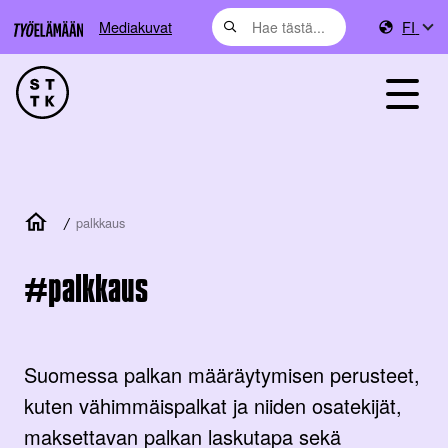
Mediakuvat
FI
/
palkkaus
palkkaus
Suomessa palkan määräytymisen perusteet,
kuten vähimmäispalkat ja niiden osatekijät,
maksettavan palkan laskutapa sekä