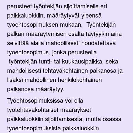
perusteet työntekijän sijoittamiselle eri
palkkaluokkiin, määräytyvät yleensä
työehtosopimuksen mukaan. Työntekijän
palkan määräytymisen osalta täytyykin aina
selvittää alalla mahdollisesti noudatettava
työehtosopimus, jonka perusteella
työntekijän tunti- tai kuukausipalkka, sekä
mahdollisesti tehtäväkohtainen palkanosa ja
lisäksi mahdollinen henkilökohtainen
palkanosa määräytyy.
Työehtosopimuksissa voi olla
työtehtäväkohtaiset määräykset
palkkaluokkiin sijoittamisesta, mutta osassa
työehtosopimuksista palkkaluokkiin