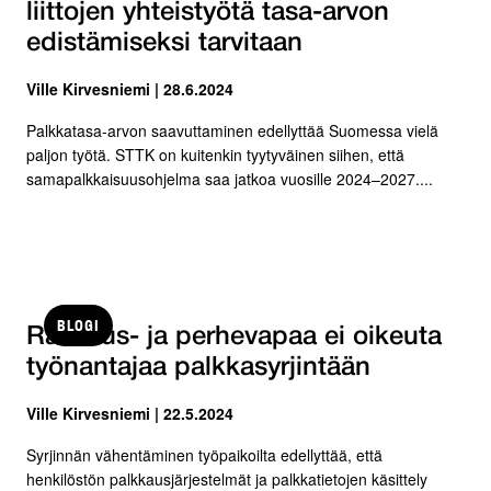
liittojen yhteistyötä tasa-arvon
edistämiseksi tarvitaan
Ville Kirvesniemi | 28.6.2024
Palkkatasa-arvon saavuttaminen edellyttää Suomessa vielä
paljon työtä. STTK on kuitenkin tyytyväinen siihen, että
samapalkkaisuusohjelma saa jatkoa vuosille 2024–2027....
BLOGI
Raskaus- ja perhevapaa ei oikeuta
työnantajaa palkkasyrjintään
Ville Kirvesniemi | 22.5.2024
Syrjinnän vähentäminen työpaikoilta edellyttää, että
henkilöstön palkkausjärjestelmät ja palkkatietojen käsittely