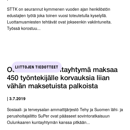
STTK on seurannut kymmenen vuoden ajan henkilöstön
edustajien työtä joka toinen vuosi toteutetulla kyselyllä.
Luottamusmiesten tehtävät ovat jokseenkin vakiintuneita.
Työssä korostuu...
LIITTOJEN TIEDOTTEET
Oulunkaaren kuntayhtymä maksaa
450 työntekijälle korvauksia liian
vähän maksetuista palkoista
| 3.7.2019
Sosiaali- ja terveysalan ammattijärjestö Tehy ja Suomen lähi- ja
perushoitajaliitto SuPer ovat päässeet sovintoratkaisuun
Oulunkaaren kuntayhtymän kanssa pitkään...