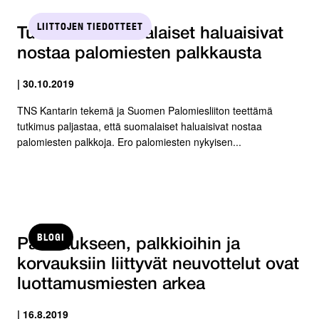
LIITTOJEN TIEDOTTEET
Tutkimus: Suomalaiset haluaisivat
nostaa palomiesten palkkausta
| 30.10.2019
TNS Kantarin tekemä ja Suomen Palomiesliiton teettämä
tutkimus paljastaa, että suomalaiset haluaisivat nostaa
palomiesten palkkoja. Ero palomiesten nykyisen...
BLOGI
Palkkaukseen, palkkioihin ja
korvauksiin liittyvät neuvottelut ovat
luottamusmiesten arkea
| 16.8.2019