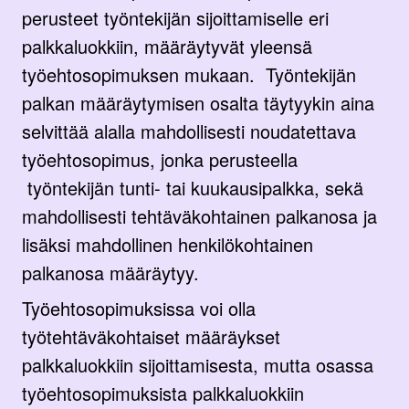
perusteet työntekijän sijoittamiselle eri
palkkaluokkiin, määräytyvät yleensä
työehtosopimuksen mukaan. Työntekijän
palkan määräytymisen osalta täytyykin aina
selvittää alalla mahdollisesti noudatettava
työehtosopimus, jonka perusteella
työntekijän tunti- tai kuukausipalkka, sekä
mahdollisesti tehtäväkohtainen palkanosa ja
lisäksi mahdollinen henkilökohtainen
palkanosa määräytyy.
Työehtosopimuksissa voi olla
työtehtäväkohtaiset määräykset
palkkaluokkiin sijoittamisesta, mutta osassa
työehtosopimuksista palkkaluokkiin