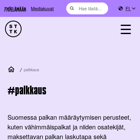
Mediakuvat
FI
/
palkkaus
palkkaus
Suomessa palkan määräytymisen perusteet,
kuten vähimmäispalkat ja niiden osatekijät,
maksettavan palkan laskutapa sekä