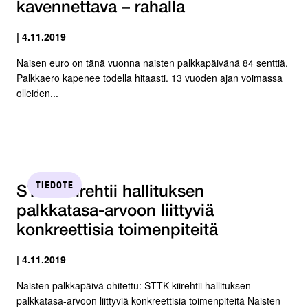
kavennettava – rahalla
| 4.11.2019
Naisen euro on tänä vuonna naisten palkkapäivänä 84 senttiä.
Palkkaero kapenee todella hitaasti. 13 vuoden ajan voimassa
olleiden...
TIEDOTE
STTK kiirehtii hallituksen
palkkatasa-arvoon liittyviä
konkreettisia toimenpiteitä
| 4.11.2019
Naisten palkkapäivä ohitettu: STTK kiirehtii hallituksen
palkkatasa-arvoon liittyviä konkreettisia toimenpiteitä Naisten