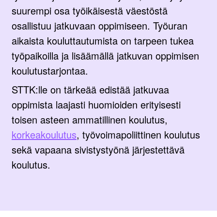
suurempi osa työikäisestä väestöstä
osallistuu jatkuvaan oppimiseen. Työuran
aikaista kouluttautumista on tarpeen tukea
työpaikoilla ja lisäämällä jatkuvan oppimisen
koulutustarjontaa.
STTK:lle on tärkeää edistää jatkuvaa
oppimista laajasti huomioiden erityisesti
toisen asteen ammatillinen koulutus,
korkeakoulutus
, työvoimapoliittinen koulutus
sekä vapaana sivistystyönä järjestettävä
koulutus.