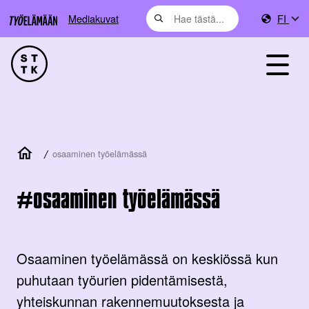
Mediakuvat
FI
/
osaaminen työelämässä
osaaminen työelämässä
Osaaminen työelämässä on keskiössä kun
puhutaan työurien pidentämisestä,
yhteiskunnan rakennemuutoksesta ja