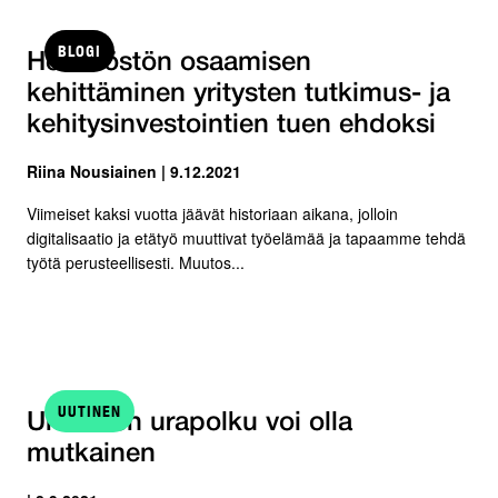
BLOGI
Henkilöstön osaamisen
kehittäminen yritysten tutkimus- ja
kehitysinvestointien tuen ehdoksi
Riina Nousiainen | 9.12.2021
Viimeiset kaksi vuotta jäävät historiaan aikana, jolloin
digitalisaatio ja etätyö muuttivat työelämää ja tapaamme tehdä
työtä perusteellisesti. Muutos...
UUTINEN
Unelmien urapolku voi olla
mutkainen