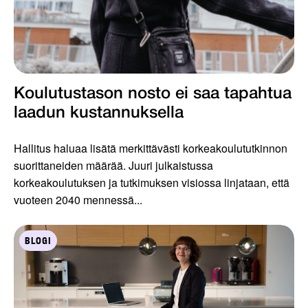
Koulutustason nosto ei saa tapahtua
laadun kustannuksella
Hallitus haluaa lisätä merkittävästi korkeakoulututkinnon
suorittaneiden määrää. Juuri julkaistussa
korkeakoulutuksen ja tutkimuksen visiossa linjataan, että
vuoteen 2040 mennessä...
BLOGI