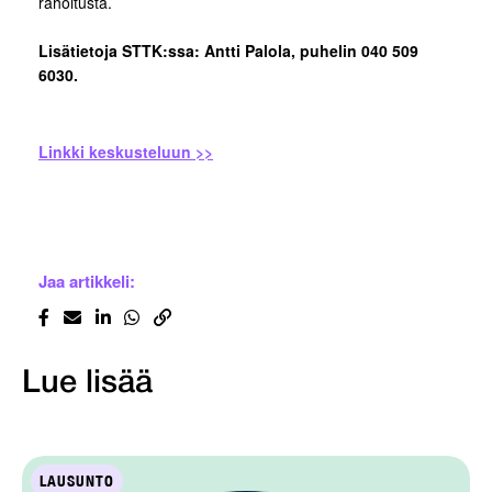
rahoitusta.
Lisätietoja STTK:ssa: Antti Palola, puhelin 040 509
6030.
Linkki keskusteluun >>
Jaa artikkeli:
Lue lisää
LAUSUNTO