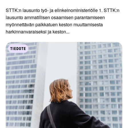
STTK:n lausunto työ- ja elinkeinoministeriölle 1. STTK:n
lausunto ammatillisen osaamisen parantamiseen
myönnettävän palkkatuen keston muuttamisesta
harkinnanvaraiseksi ja keston...
TIEDOTE