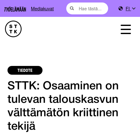
Mediakuvat
FI
TIEDOTE
STTK: Osaaminen on
tulevan talouskasvun
välttämätön kriittinen
tekijä