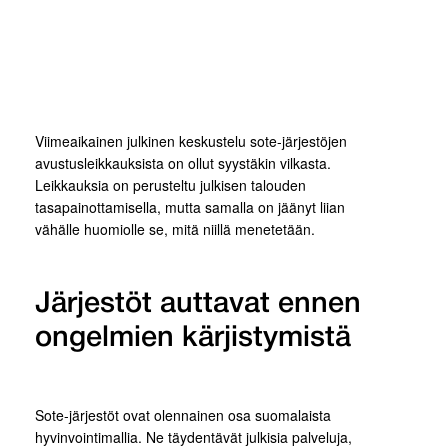
Viimeaikainen julkinen keskustelu sote-järjestöjen
avustusleikkauksista on ollut syystäkin vilkasta.
Leikkauksia on perusteltu julkisen talouden
tasapainottamisella, mutta samalla on jäänyt liian
vähälle huomiolle se, mitä niillä menetetään.
Järjestöt auttavat ennen
ongelmien kärjistymistä
Sote-järjestöt ovat olennainen osa suomalaista
hyvinvointimallia. Ne täydentävät julkisia palveluja,