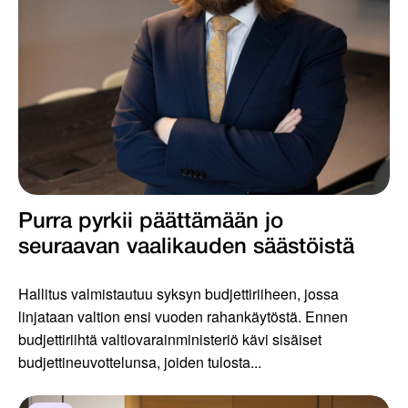
Purra pyrkii päättämään jo
seuraavan vaalikauden säästöistä
Hallitus valmistautuu syksyn budjettiriiheen, jossa
linjataan valtion ensi vuoden rahankäytöstä. Ennen
budjettiriihtä valtiovarainministeriö kävi sisäiset
budjettineuvottelunsa, joiden tulosta...