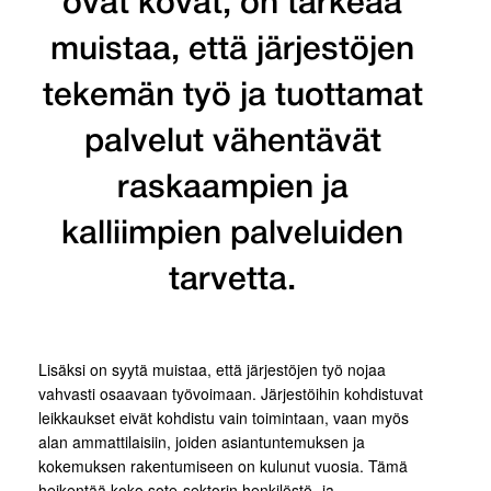
ovat kovat, on tärkeää
muistaa, että järjestöjen
tekemän työ ja tuottamat
palvelut vähentävät
raskaampien ja
kalliimpien palveluiden
tarvetta.
Lisäksi on syytä muistaa, että järjestöjen työ nojaa
vahvasti osaavaan työvoimaan. Järjestöihin kohdistuvat
leikkaukset eivät kohdistu vain toimintaan, vaan myös
alan ammattilaisiin, joiden asiantuntemuksen ja
kokemuksen rakentumiseen on kulunut vuosia. Tämä
heikentää koko sote-sektorin henkilöstö- ja