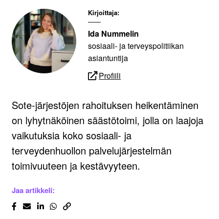
Kirjoittaja:
Ida Nummelin
sosiaali- ja terveyspolitiikan
asiantuntija
Profiili
Sote-järjestöjen rahoituksen heikentäminen
on lyhytnäköinen säästötoimi, jolla on laajoja
vaikutuksia koko sosiaali- ja
terveydenhuollon palvelujärjestelmän
toimivuuteen ja kestävyyteen.
Jaa artikkeli: