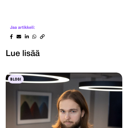
Jaa artikkeli:
Lue lisää
BLOGI