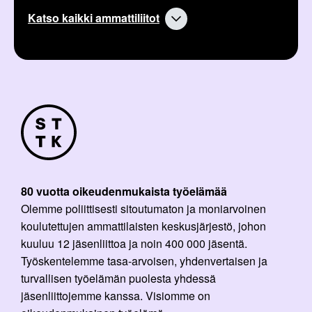
Katso kaikki ammattiliitot
80 vuotta oikeudenmukaista työelämää
Olemme poliittisesti sitoutumaton ja moniarvoinen
koulutettujen ammattilaisten keskusjärjestö, johon
kuuluu 12 jäsenliittoa ja noin 400 000 jäsentä.
Työskentelemme tasa-arvoisen, yhdenvertaisen ja
turvallisen työelämän puolesta yhdessä
jäsenliittojemme kanssa. Visiomme on