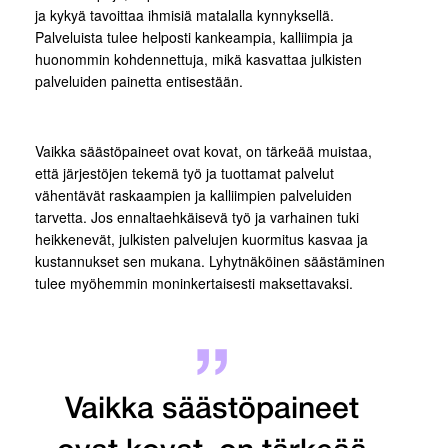
ja kykyä tavoittaa ihmisiä matalalla kynnyksellä.
Palveluista tulee helposti kankeampia, kalliimpia ja
huonommin kohdennettuja, mikä kasvattaa julkisten
palveluiden painetta entisestään.
Vaikka säästöpaineet ovat kovat, on tärkeää muistaa,
että järjestöjen tekemä työ ja tuottamat palvelut
vähentävät raskaampien ja kalliimpien palveluiden
tarvetta. Jos ennaltaehkäisevä työ ja varhainen tuki
heikkenevät, julkisten palvelujen kuormitus kasvaa ja
kustannukset sen mukana. Lyhytnäköinen säästäminen
tulee myöhemmin moninkertaisesti maksettavaksi.
Vaikka säästöpaineet