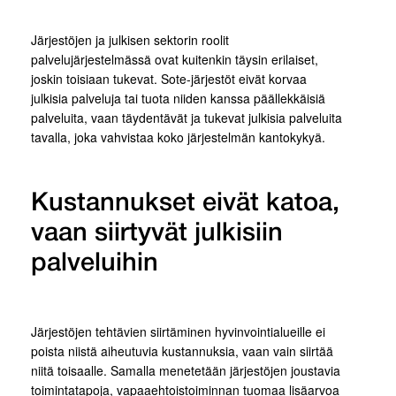
Järjestöjen ja julkisen sektorin roolit
palvelujärjestelmässä ovat kuitenkin täysin erilaiset,
joskin toisiaan tukevat. Sote-järjestöt eivät korvaa
julkisia palveluja tai tuota niiden kanssa päällekkäisiä
palveluita, vaan täydentävät ja tukevat julkisia palveluita
tavalla, joka vahvistaa koko järjestelmän kantokykyä.
Kustannukset eivät katoa,
vaan siirtyvät julkisiin
palveluihin
Järjestöjen tehtävien siirtäminen hyvinvointialueille ei
poista niistä aiheutuvia kustannuksia, vaan vain siirtää
niitä toisaalle. Samalla menetetään järjestöjen joustavia
toimintatapoja, vapaaehtoistoiminnan tuomaa lisäarvoa