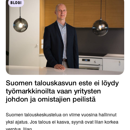
BLOGI
Suomen talouskasvun este ei löydy
työmarkkinoilta vaan yritysten
johdon ja omistajien peilistä
Suomen talouskeskustelua on viime vuosina hallinnut
yksi ajatus. Jos talous ei kasva, syynä ovat liian korkea
verotus, liian...