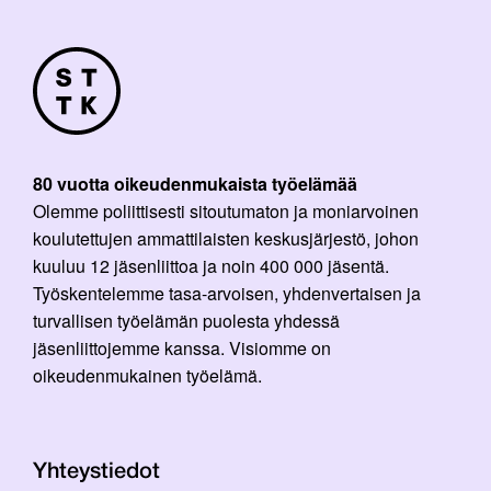
80 vuotta oikeudenmukaista työelämää
Olemme poliittisesti sitoutumaton ja moniarvoinen
koulutettujen ammattilaisten keskusjärjestö, johon
kuuluu 12 jäsenliittoa ja noin 400 000 jäsentä.
Työskentelemme tasa-arvoisen, yhdenvertaisen ja
turvallisen työelämän puolesta yhdessä
jäsenliittojemme kanssa. Visiomme on
oikeudenmukainen työelämä.
Yhteystiedot