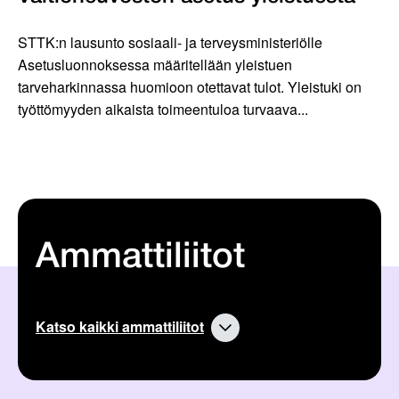
STTK:n lausunto sosiaali- ja terveysministeriölle
Asetusluonnoksessa määritellään yleistuen
tarveharkinnassa huomioon otettavat tulot. Yleistuki on
työttömyyden aikaista toimeentuloa turvaava...
Ammattiliitot
Katso kaikki ammattiliitot