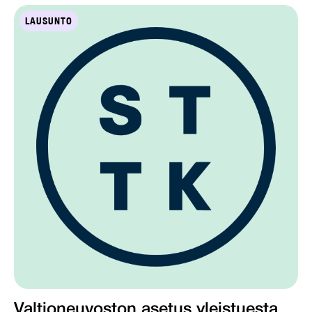
LAUSUNTO
Valtioneuvoston asetus yleistuesta