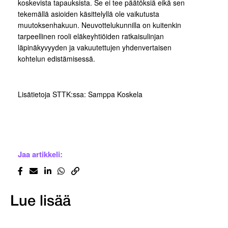
koskevista tapauksista. Se ei tee päätöksiä eikä sen
tekemällä asioiden käsittelyllä ole vaikutusta
muutoksenhakuun. Neuvottelukunnilla on kuitenkin
tarpeellinen rooli eläkeyhtiöiden ratkaisulinjan
läpinäkyvyyden ja vakuutettujen yhdenvertaisen
kohtelun edistämisessä.
Lisätietoja STTK:ssa: Samppa Koskela
Jaa artikkeli:
Lue lisää