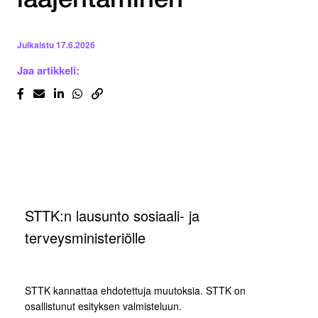
laajentaminen
Julkaistu
17.6.2026
Jaa artikkeli:
STTK:n lausunto sosiaali- ja
terveysministeriölle
STTK kannattaa ehdotettuja muutoksia. STTK on
osallistunut esityksen valmisteluun.