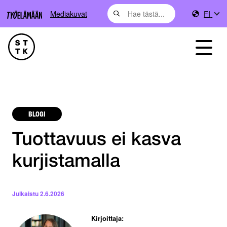
Mediakuvat
FI
BLOGI
Tuottavuus ei kasva
kurjistamalla
Julkaistu
2.6.2026
Kirjoittaja: