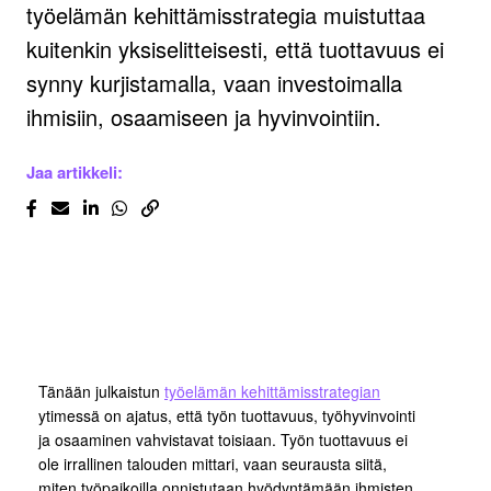
työelämän kehittämisstrategia muistuttaa
kuitenkin yksiselitteisesti, että tuottavuus ei
synny kurjistamalla, vaan investoimalla
ihmisiin, osaamiseen ja hyvinvointiin.
Jaa artikkeli:
Tänään julkaistun
työelämän kehittämisstrategian
ytimessä on ajatus, että työn tuottavuus, työhyvinvointi
ja osaaminen vahvistavat toisiaan. Työn tuottavuus ei
ole irrallinen talouden mittari, vaan seurausta siitä,
miten työpaikoilla onnistutaan hyödyntämään ihmisten