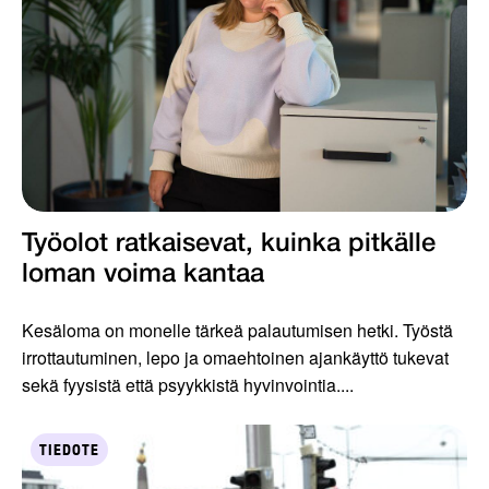
Työolot ratkaisevat, kuinka pitkälle
loman voima kantaa
Kesäloma on monelle tärkeä palautumisen hetki. Työstä
irrottautuminen, lepo ja omaehtoinen ajankäyttö tukevat
sekä fyysistä että psyykkistä hyvinvointia....
TIEDOTE