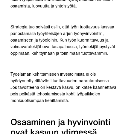
osaamista, luovuutta ja yhteistyötä.
Strategia tuo selvästi esiin, että työn tuottavuus kasvaa
panostamalla työyhteisöjen arjen työhyvinvointiin,
osaamiseen ja työoloihin. Kun työn kuormittavuus ja
voimavaratekijät ovat tasapainossa, työntekijät pystyvät
oppimaan, kehittymään ja toimimaan tuottavammin.
Työelämän kehittämiseen investoimista ei ole
hyödynnetty riittävästi tuottavuuden parantamisessa.
Jos tavoitteena on kestävä kasvu, on katse käännettävä
pois pelkästä tehostamisesta kohti työpaikkojen
monipuolisempaa kehittämistä.
Osaaminen ja hyvinvointi
ovat kasvun ytimessä