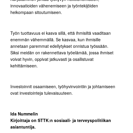
innovaatioiden vähenemiseen ja työntekijöiden
heikompaan sitoutumiseen.
Työn tuottavuus ei kasva sillä, että ihmisiltä vaaditaan
enemmän vähemmällä. Se kasvaa, kun ihmisille
annetaan paremmat edellytykset onnistua työssään.
Siksi meidän on rakennettava työelämää, jossa ihmiset
voivat hyvin, oppivat jatkuvasti ja osallistuvat
kehittämiseen.
Investoinnit osaamiseen, työhyvinvointiin ja johtamiseen
ovat investointeja tulevaisuuteen.
Ida Nummelin
Kirjoittaja on STTK:n sosiaali- ja terveyspolitiikan
asiantuntija.