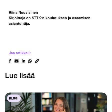
Riina Nousiainen
Kirjoittaja on STTK:n koulutuksen ja osaamisen
asiantuntija.
Jaa artikkeli:
Lue lisää
BLOGI