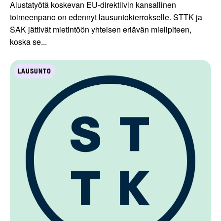
Alustatyötä koskevan EU-direktiivin kansallinen
toimeenpano on edennyt lausuntokierrokselle. STTK ja
SAK jättivät mietintöön yhteisen eriävän mielipiteen,
koska se...
LAUSUNTO