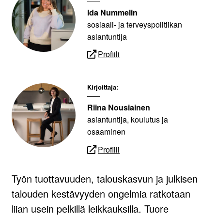
Ida Nummelin
sosiaali- ja terveyspolitiikan
asiantuntija
Profiili
Kirjoittaja:
Riina Nousiainen
asiantuntija, koulutus ja
osaaminen
Profiili
Työn tuottavuuden, talouskasvun ja julkisen
talouden kestävyyden ongelmia ratkotaan
liian usein pelkillä leikkauksilla. Tuore