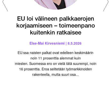
EU loi välineen palkkaerojen
korjaa­miseen – toimeenpano
kuiten­kin ratkaisee
Else-Mai Kirvesniemi | 8.5.2026
EU:ssa naisten palkat ovat edelleen keskimäärin
noin 11 prosenttia alemmat kuin
miesten. Suomessa ero on vielä tätä suurempi, noin
16 prosenttia. Eroa selitetään työmarkkinoiden
rakenteella, mutta suuri osa...