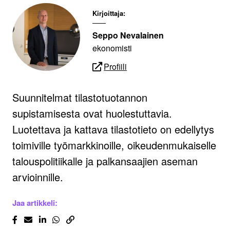
Kirjoittaja:
Seppo Nevalainen
ekonomisti
Profiili
Suunnitelmat tilastotuotannon
supistamisesta ovat huolestuttavia.
Luotettava ja kattava tilastotieto on edellytys
toimiville työmarkkinoille, oikeudenmukaiselle
talouspolitiikalle ja palkansaajien aseman
arvioinnille.
Jaa artikkeli: