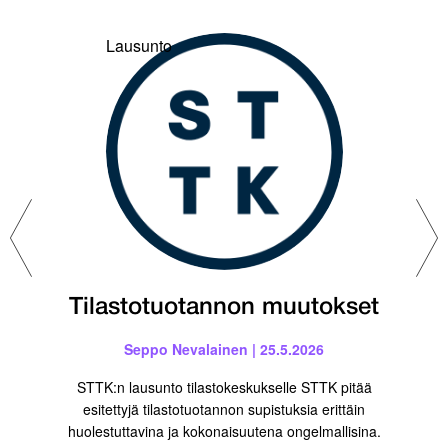
Lausunto
Tilastotuotannon muutokset
Seppo Nevalainen | 25.5.2026
STTK:n lausunto tilastokeskukselle STTK pitää
esitettyjä tilastotuotannon supistuksia erittäin
huolestuttavina ja kokonaisuutena ongelmallisina.