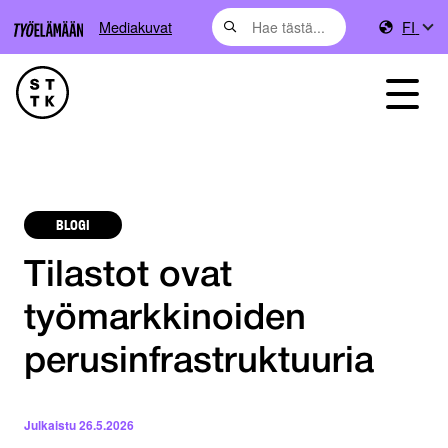
Mediakuvat
FI
BLOGI
Tilastot ovat
työmarkkinoiden
perusinfrastruktuuria
Julkaistu
26.5.2026