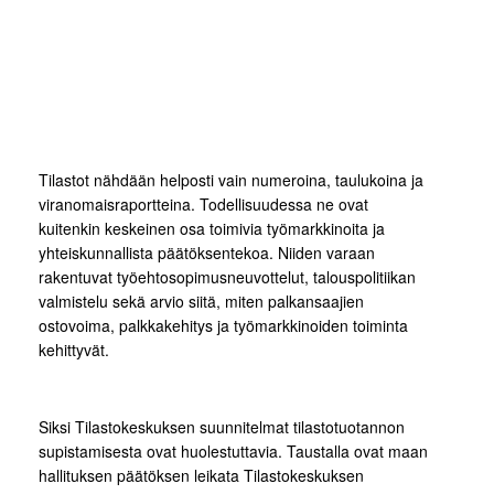
Tilastot nähdään helposti vain numeroina, taulukoina ja
viranomaisraportteina. Todellisuudessa ne ovat
kuitenkin keskeinen osa toimivia työmarkkinoita ja
yhteiskunnallista päätöksentekoa. Niiden varaan
rakentuvat työehtosopimusneuvottelut, talouspolitiikan
valmistelu sekä arvio siitä, miten palkansaajien
ostovoima, palkkakehitys ja työmarkkinoiden toiminta
kehittyvät.
Siksi Tilastokeskuksen suunnitelmat tilastotuotannon
supistamisesta ovat huolestuttavia. Taustalla ovat maan
hallituksen päätöksen leikata Tilastokeskuksen