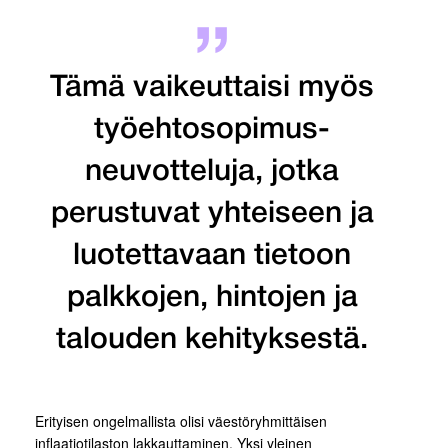
Tämä vaikeuttaisi myös
työehtosopimus­
neuvotteluja, jotka
perustuvat yhteiseen ja
luotettavaan tietoon
palkkojen, hintojen ja
talouden kehityksestä.
Erityisen ongelmallista olisi väestöryhmittäisen
inflaatiotilaston lakkauttaminen. Yksi yleinen