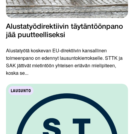
Alustatyödirektiivin täytäntöönpano
jää puutteelliseksi
Alustatyötä koskevan EU-direktiivin kansallinen
toimeenpano on edennyt lausuntokierrokselle. STTK ja
SAK jättivät mietintöön yhteisen eriävän mielipiteen,
koska se...
LAUSUNTO