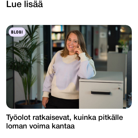
Lue lisää
BLOGI
Työolot ratkaisevat, kuinka pitkälle
loman voima kantaa