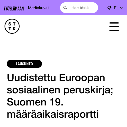
Mediakuvat
FI
LAUSUNTO
Uudistettu Euroopan
sosiaalinen peruskirja;
Suomen 19.
määräaikaisraportti