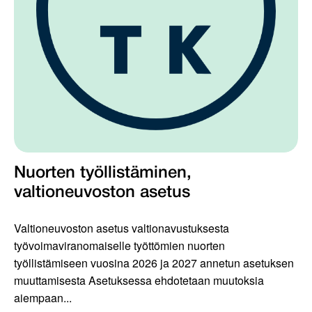
Nuorten työllistäminen,
valtioneuvoston asetus
Valtioneuvoston asetus valtionavustuksesta
työvoimaviranomaiselle työttömien nuorten
työllistämiseen vuosina 2026 ja 2027 annetun asetuksen
muuttamisesta Asetuksessa ehdotetaan muutoksia
aiempaan...