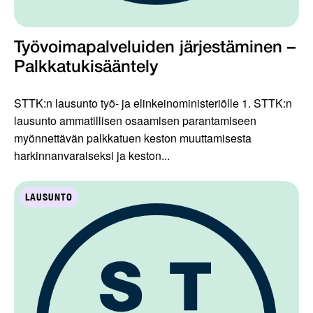
Työvoimapalveluiden järjestäminen –
Palkkatukisääntely
STTK:n lausunto työ- ja elinkeinoministeriölle 1. STTK:n
lausunto ammatillisen osaamisen parantamiseen
myönnettävän palkkatuen keston muuttamisesta
harkinnanvaraiseksi ja keston...
LAUSUNTO