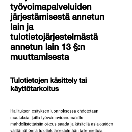
työvoimapalveluiden
järjestämisestä annetun
lain ja
tulotietojärjestelmästä
annetun lain 13 §:n
muuttamisesta
Tulotietojen käsittely tai
käyttötarkoitus
Hallituksen esityksen luonnoksessa ehdotetaan
muutoksia, joilla työvoimaviranomaisille
mahdollistettaisiin oikeus saada ja käsitellä asiakkaiden
välttämättömiä tulotietojärjestelmään tallennettuja