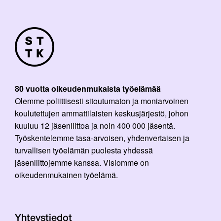
80 vuotta oikeudenmukaista työelämää
Olemme poliittisesti sitoutumaton ja moniarvoinen
koulutettujen ammattilaisten keskusjärjestö, johon
kuuluu 12 jäsenliittoa ja noin 400 000 jäsentä.
Työskentelemme tasa-arvoisen, yhdenvertaisen ja
turvallisen työelämän puolesta yhdessä
jäsenliittojemme kanssa. Visiomme on
oikeudenmukainen työelämä.
Yhteystiedot