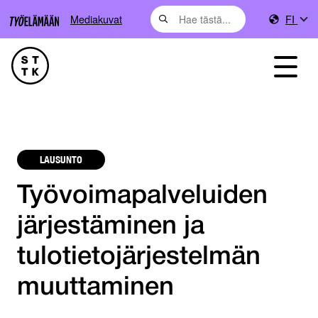
Mediakuvat
FI
LAUSUNTO
Työvoimapalveluiden
järjestäminen ja
tulotietojärjestelmän
muuttaminen