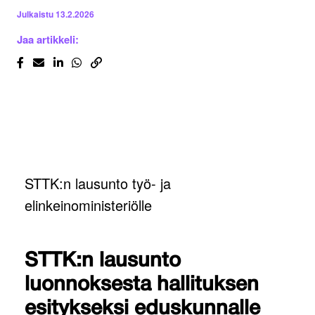
Julkaistu
13.2.2026
Jaa artikkeli:
STTK:n lausunto työ- ja
elinkeinoministeriölle
STTK:n lausunto
luonnoksesta hallituksen
esitykseksi eduskunnalle