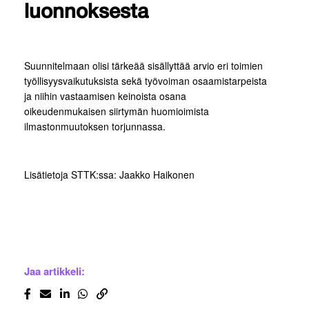
luonnoksesta
Suunnitelmaan olisi tärkeää sisällyttää arvio eri toimien
työllisyysvaikutuksista sekä työvoiman osaamistarpeista
ja niihin vastaamisen keinoista osana
oikeudenmukaisen siirtymän huomioimista
ilmastonmuutoksen torjunnassa.
Lisätietoja STTK:ssa: Jaakko Haikonen
Jaa artikkeli: