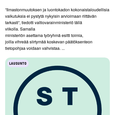
”Ilmastonmuutoksen ja luontokadon kokonaistaloudellisia
vaikutuksia ei pystytä nykyisin arvioimaan riittävän
tarkasti”, tiedotti valtiovarainministeriö tällä
viikolla. Samalla
ministeriön asettama työryhmä esitti toimia,
joilla vihreää siirtymää koskevan päätöksenteon
tietopohjaa voidaan vahvistaa. ...
LAUSUNTO