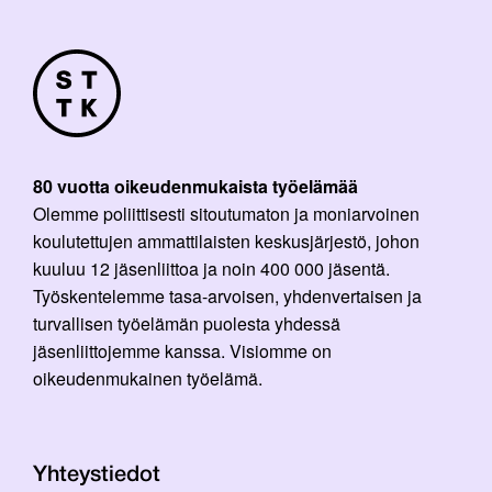
80 vuotta oikeudenmukaista työelämää
Olemme poliittisesti sitoutumaton ja moniarvoinen
koulutettujen ammattilaisten keskusjärjestö, johon
kuuluu 12 jäsenliittoa ja noin 400 000 jäsentä.
Työskentelemme tasa-arvoisen, yhdenvertaisen ja
turvallisen työelämän puolesta yhdessä
jäsenliittojemme kanssa. Visiomme on
oikeudenmukainen työelämä.
Yhteystiedot