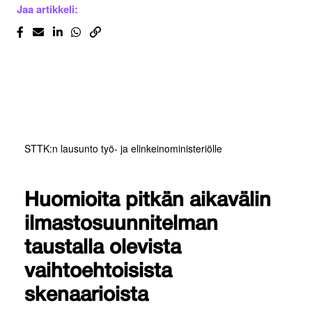
Jaa artikkeli:
STTK:n lausunto työ- ja elinkeinoministeriölle
Huomioita pitkän aikavälin
ilmastosuunnitelman
taustalla olevista
vaihtoehtoisista
skenaarioista