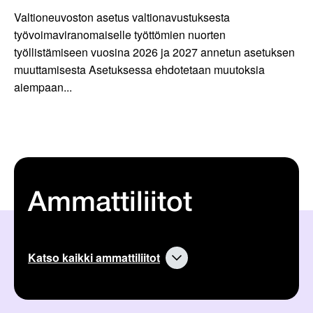
Valtioneuvoston asetus valtionavustuksesta
työvoimaviranomaiselle työttömien nuorten
työllistämiseen vuosina 2026 ja 2027 annetun asetuksen
muuttamisesta Asetuksessa ehdotetaan muutoksia
aiempaan...
Ammattiliitot
Katso kaikki ammattiliitot