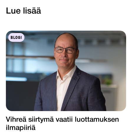
Lue lisää
BLOGI
Vihreä siirtymä vaatii luottamuksen
ilmapiiriä