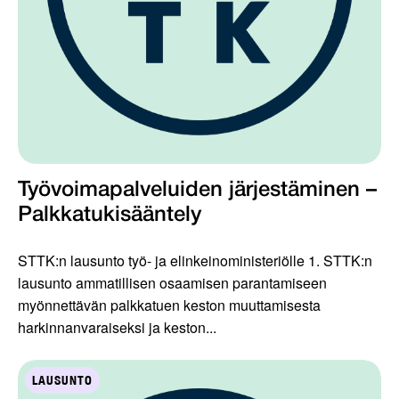
Työvoimapalveluiden järjestäminen –
Palkkatukisääntely
STTK:n lausunto työ- ja elinkeinoministeriölle 1. STTK:n
lausunto ammatillisen osaamisen parantamiseen
myönnettävän palkkatuen keston muuttamisesta
harkinnanvaraiseksi ja keston...
LAUSUNTO