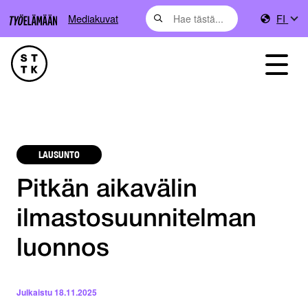
Mediakuvat
FI
LAUSUNTO
Pitkän aikavälin
ilmastosuunnitelman
luonnos
Julkaistu
18.11.2025