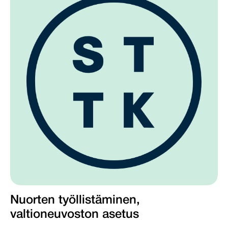
Nuorten työllistäminen,
valtioneuvoston asetus