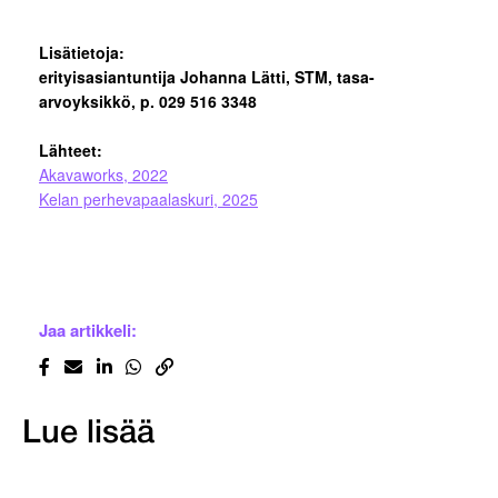
Lisätietoja:
erityisasiantuntija Johanna Lätti, STM, tasa-
arvoyksikkö, p. 029 516 3348
Lähteet:
Akavaworks, 2022
Kelan perhevapaalaskuri, 2025
Jaa artikkeli:
Lue lisää