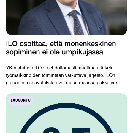
ILO osoittaa, että monenkeskinen
sopiminen ei ole umpikujassa
YK:n alainen ILO on ehdottomasti maailman tärkein
työmarkkinoiden toimintaan vaikuttava järjestö. ILOn
globaaleja saavutuksia ovat muun muassa pakkotyön...
LAUSUNTO