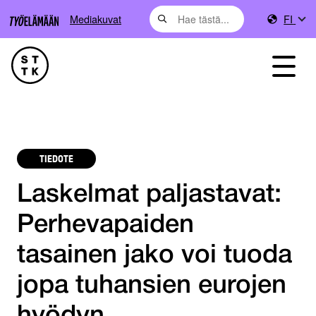
Mediakuvat
FI
TIEDOTE
Laskelmat paljastavat:
Perhevapaiden
tasainen jako voi tuoda
jopa tuhansien eurojen