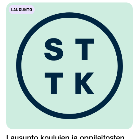
LAUSUNTO
Lausunto koulujen ja oppilaitosten