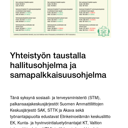
Yhteistyön taustalla
hallitusohjelma ja
samapalkkaisuusohjelma
Tänä syksynä sosiaali- ja terveysministeriö (STM),
palkansaajakeskusjärjestöt Suomen Ammattiliittojen
Keskusjärjestö SAK, STTK ja Akava sekä
työnantajapuolta edustavat Elinkeinoelämän keskusliitto
EK, Kunta- ja hyvinvointialuetyönantajat KT, Valtion