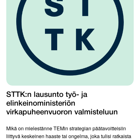
STTK:n lausunto työ- ja
elinkeinoministeriön
virkapuheenvuoron valmisteluun
Mikä on mielestänne TEMin strategian päätavoitteisiin
liittyvä keskeinen haaste tai ongelma, joka tulisi ratkaista