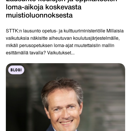
loma-aikoja koskevasta
muistioluonnoksesta
STTK:n lausunto opetus- ja kulttuuriministeriölle Millaisia
vaikutuksia näkisitte aiheutuvan koulutusjärjestelmälle,
mikäli perusopetuksen loma-ajat muutettaisiin mallin
esittämällä tavalla? Vaikutukset...
BLOGI