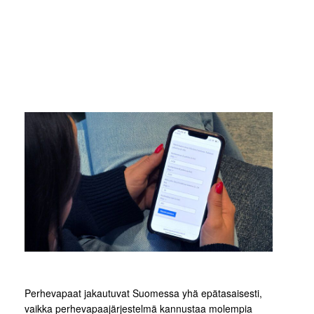
Perhevapaat jakautuvat Suomessa yhä epätasaisesti,
vaikka perhevapaajärjestelmä kannustaa molempia