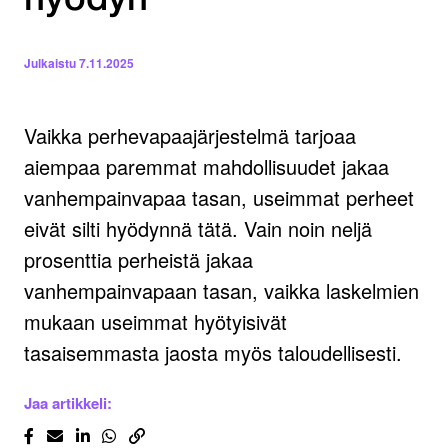
hyödyn
Julkaistu
7.11.2025
Vaikka perhevapaajärjestelmä tarjoaa
aiempaa paremmat mahdollisuudet jakaa
vanhempainvapaa tasan, useimmat perheet
eivät silti hyödynnä tätä. Vain noin neljä
prosenttia perheistä jakaa
vanhempainvapaan tasan, vaikka laskelmien
mukaan useimmat hyötyisivät
tasaisemmasta jaosta myös taloudellisesti.
Jaa artikkeli: