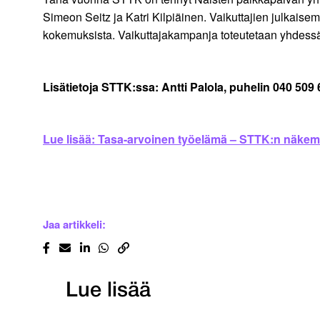
Simeon Seitz ja Katri Kilpiäinen. Vaikuttajien julkaisem
kokemuksista. Vaikuttajakampanja toteutetaan yhdess
Lisätietoja STTK:ssa: Antti Palola, puhelin 040 509
Lue lisää: Tasa-arvoinen työelämä – STTK:n näkem
Jaa artikkeli:
Lue lisää