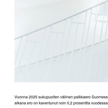
Vuonna 2025 sukupuolten välinen palkkaero Suomessa 
aikana ero on kaventunut noin 0,2 prosenttia vuodess