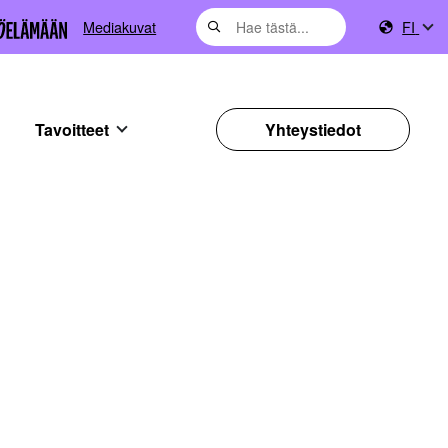
Mediakuvat
FI
Tavoitteet
Yhteystiedot