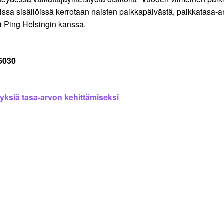
issa sisällöissä kerrotaan naisten palkkapäivästä, palkkatasa-arv
ä Ping Helsingin kanssa.
 6030
yksiä tasa-arvon kehittämiseksi