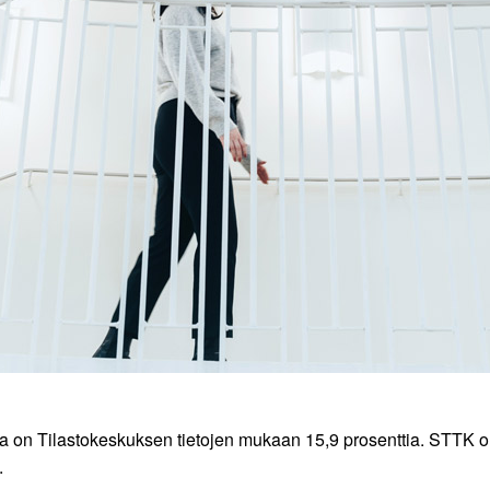
on Tilastokeskuksen tietojen mukaan 15,9 prosenttia. STTK on
a.