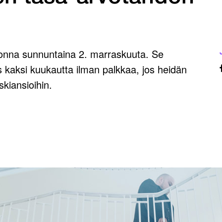
uonna sunnuntaina 2. marraskuuta. Se
es kaksi kuukautta ilman palkkaa, jos heidän
kiansioihin.