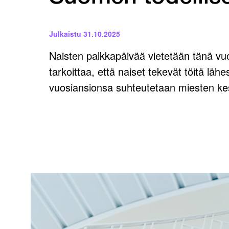
Julkaistu
31.10.2025
Naisten palkkapäivää vietetään tänä v
tarkoittaa, että naiset tekevät töitä läh
vuosiansionsa suhteutetaan miesten kes