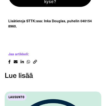
kyse?
Lisätietoja STTK:ssa: Inka Douglas, puhelin 040154
8960.
Jaa artikkeli:
Lue lisää
LAUSUNTO