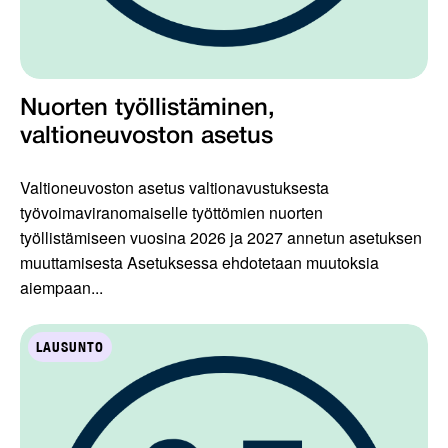
Nuorten työllistäminen,
valtioneuvoston asetus
Valtioneuvoston asetus valtionavustuksesta
työvoimaviranomaiselle työttömien nuorten
työllistämiseen vuosina 2026 ja 2027 annetun asetuksen
muuttamisesta Asetuksessa ehdotetaan muutoksia
aiempaan...
LAUSUNTO