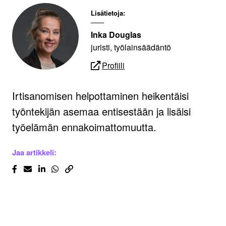
Lisätietoja:
Inka Douglas
juristi, työlainsäädäntö
Profiili
Irtisanomisen helpottaminen heikentäisi
työntekijän asemaa entisestään ja lisäisi
työelämän ennakoimattomuutta.
Jaa artikkeli: