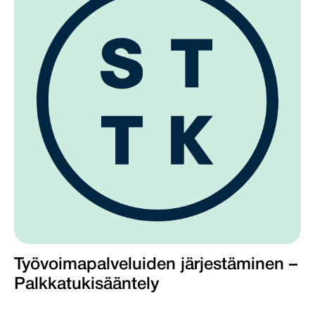
Työvoimapalveluiden järjestäminen –
Palkkatukisääntely