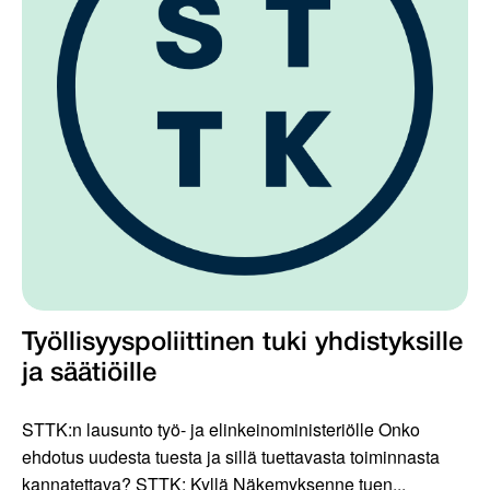
Työllisyyspoliittinen tuki yhdistyksille
ja säätiöille
STTK:n lausunto työ- ja elinkeinoministeriölle Onko
ehdotus uudesta tuesta ja sillä tuettavasta toiminnasta
kannatettava? STTK: Kyllä Näkemyksenne tuen...