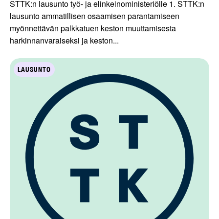
STTK:n lausunto työ- ja elinkeinoministeriölle 1. STTK:n
lausunto ammatillisen osaamisen parantamiseen
myönnettävän palkkatuen keston muuttamisesta
harkinnanvaraiseksi ja keston...
LAUSUNTO