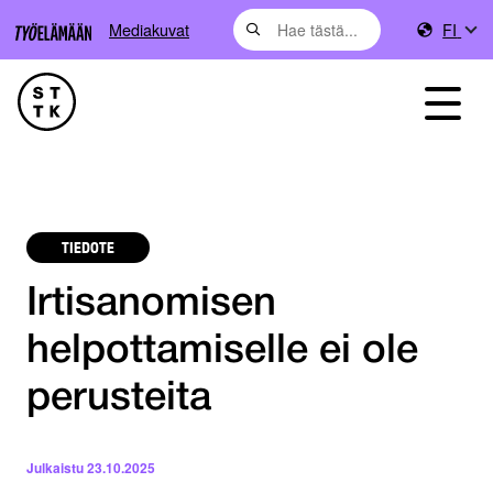
Mediakuvat
FI
TIEDOTE
Irtisanomisen
helpottamiselle ei ole
perusteita
Julkaistu
23.10.2025