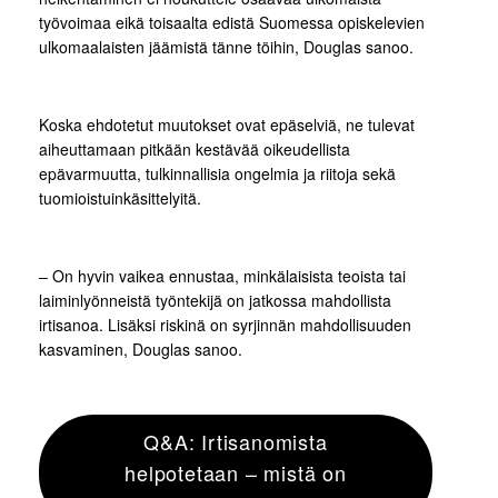
työvoimaa eikä toisaalta edistä Suomessa opiskelevien
ulkomaalaisten jäämistä tänne töihin, Douglas sanoo.
Koska ehdotetut muutokset ovat epäselviä, ne tulevat
aiheuttamaan pitkään kestävää oikeudellista
epävarmuutta, tulkinnallisia ongelmia ja riitoja sekä
tuomioistuinkäsittelyitä.
– On hyvin vaikea ennustaa, minkälaisista teoista tai
laiminlyönneistä työntekijä on jatkossa mahdollista
irtisanoa. Lisäksi riskinä on syrjinnän mahdollisuuden
kasvaminen, Douglas sanoo.
Q&A: Irtisanomista
helpotetaan – mistä on