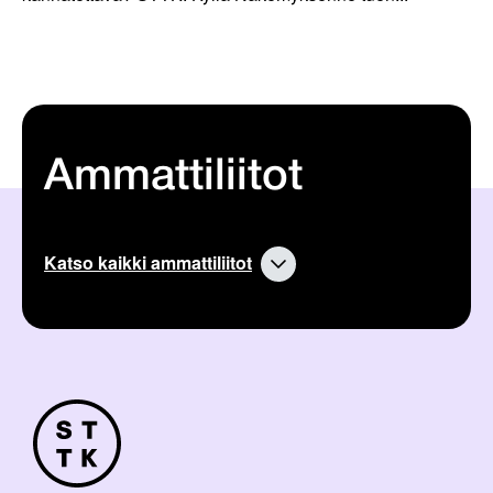
Ammattiliitot
Katso kaikki ammattiliitot