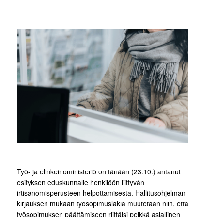
Työ- ja elinkeinoministeriö on tänään (23.10.) antanut
esityksen eduskunnalle henkilöön liittyvän
irtisanomisperusteen helpottamisesta. Hallitusohjelman
kirjauksen mukaan työsopimuslakia muutetaan niin, että
työsopimuksen päättämiseen riittäisi pelkkä asiallinen