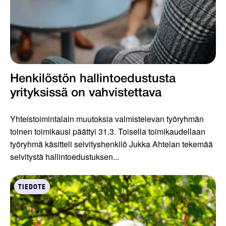
Henkilöstön hallintoedustusta
yrityksissä on vahvistettava
Yhteistoimintalain muutoksia valmistelevan työryhmän
toinen toimikausi päättyi 31.3. Toisella toimikaudellaan
työryhmä käsitteli selvityshenkilö Jukka Ahtelan tekemää
selvitystä hallintoedustuksen...
TIEDOTE