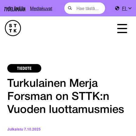
Mediakuvat
FI
TIEDOTE
Turkulainen Merja
Forsman on STTK:n
Vuoden luottamusmies
Julkaistu
7.10.2025