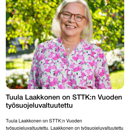
Tuula Laakkonen on STTK:n Vuoden
työsuojeluvaltuutettu
Tuula Laakkonen on STTK:n Vuoden
työsuojeluvaltuutettu. Laakkonen on työsuojeluvaltuutettu