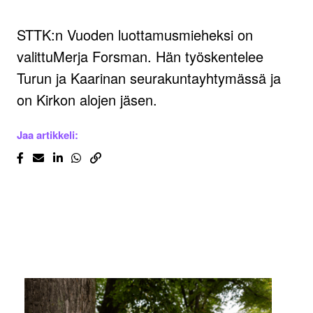
STTK:n Vuoden luottamusmieheksi on
valittuMerja Forsman. Hän työskentelee
Turun ja Kaarinan seurakuntayhtymässä ja
on Kirkon alojen jäsen.
Jaa artikkeli: