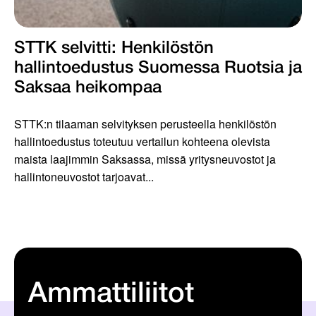
STTK selvitti: Henkilöstön
hallintoedustus Suomessa Ruotsia ja
Saksaa heikompaa
STTK:n tilaaman selvityksen perusteella henkilöstön
hallintoedustus toteutuu vertailun kohteena olevista
maista laajimmin Saksassa, missä yritysneuvostot ja
hallintoneuvostot tarjoavat...
Ammattiliitot