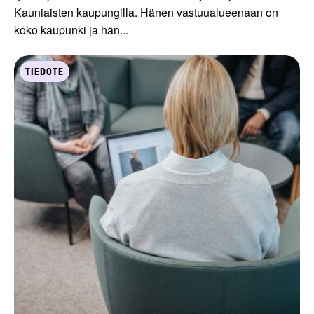
Kauniaisten kaupungilla. Hänen vastuualueenaan on
koko kaupunki ja hän...
TIEDOTE