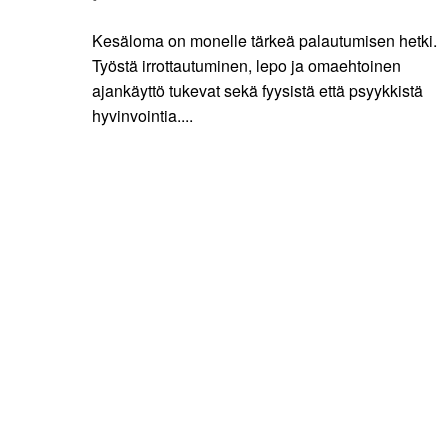
Kesäloma on monelle tärkeä palautumisen hetki.
Työstä irrottautuminen, lepo ja omaehtoinen
ajankäyttö tukevat sekä fyysistä että psyykkistä
hyvinvointia....