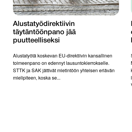
Alustatyödirektiivin
täytäntöönpano jää
puutteelliseksi
Alustatyötä koskevan EU-direktiivin kansallinen
toimeenpano on edennyt lausuntokierrokselle.
STTK ja SAK jättivät mietintöön yhteisen eriävän
mielipiteen, koska se...