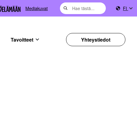
Mediakuvat
FI
Tavoitteet
Yhteystiedot