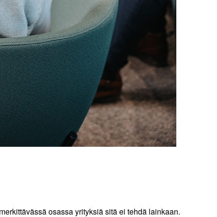
erkittävässä osassa yrityksiä sitä ei tehdä lainkaan.