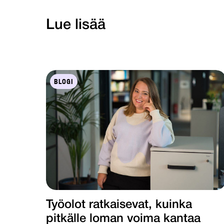
Lue lisää
BLOGI
Työolot ratkaisevat, kuinka
pitkälle loman voima kantaa