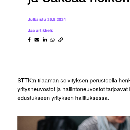
Julkaistu
26.8.2024
Jaa artikkeli:
STTK:n tilaaman selvityksen perusteella henk
yritysneuvostot ja hallintoneuvostot tarjoava
edustukseen yrityksen hallituksessa.