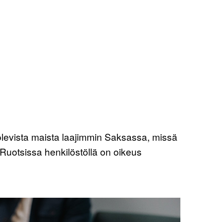
 olevista maista laajimmin Saksassa, missä
 Ruotsissa henkilöstöllä on oikeus