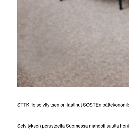
STTK:lle selvityksen on laatinut SOSTEn pääekonomi
Selvityksen perusteella Suomessa mahdollisuutta henki