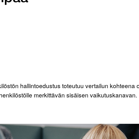
ilöstön hallintoedustus toteutuu vertailun kohteena
t henkilöstölle merkittävän sisäisen vaikutuskanavan.