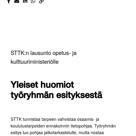
STTK:n lausunto opetus- ja
kulttuuriministeriölle
Yleiset huomiot
työryhmän esityksestä
STTK tunnistaa tarpeen vahvistaa osaamis- ja
koulutustarpeiden ennakoinnin tietopohjaa. Työryhmän
esitys luo pohjaa jatkotarkastelulle, mutta nostaa