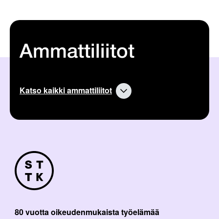
Ammattiliitot
Katso kaikki ammattiliitot
80 vuotta oikeudenmukaista työelämää