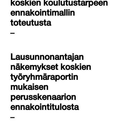
koskien koulutustarpeen
ennakointimallin
toteutusta
–
Lausunnonantajan
näkemykset koskien
työryhmäraportin
mukaisen
perusskenaarion
ennakointitulosta
–