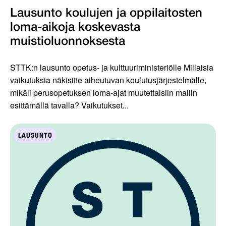
Lausunto koulujen ja oppilaitosten
loma-aikoja koskevasta
muistioluonnoksesta
STTK:n lausunto opetus- ja kulttuuriministeriölle Millaisia
vaikutuksia näkisitte aiheutuvan koulutusjärjestelmälle,
mikäli perusopetuksen loma-ajat muutettaisiin mallin
esittämällä tavalla? Vaikutukset...
LAUSUNTO