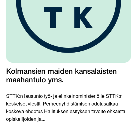
Kolmansien maiden kansalaisten
maahantulo yms.
STTK:n lausunto työ- ja elinkeinoministeriölle STTK:n
keskeiset viestit: Perheenyhdistämisen odotusaikaa
koskeva ehdotus Hallituksen esityksen tavoite ehkäistä
opiskelijoiden ja...