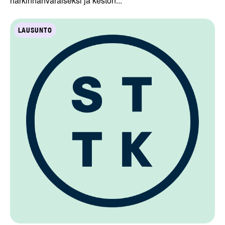
harkinnanvaraiseksi ja keston...
LAUSUNTO