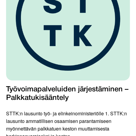
Työvoimapalveluiden järjestäminen –
Palkkatukisääntely
STTK:n lausunto työ- ja elinkeinoministeriölle 1. STTK:n
lausunto ammatillisen osaamisen parantamiseen
myönnettävän palkkatuen keston muuttamisesta