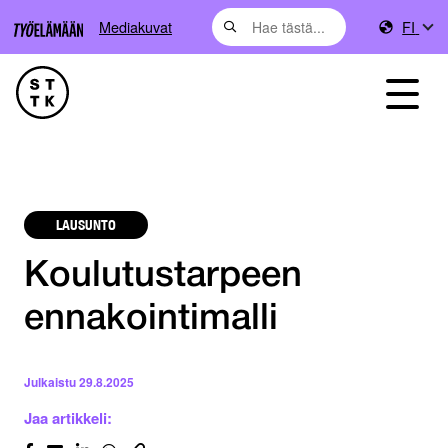
Mediakuvat
FI
LAUSUNTO
Koulutustarpeen
ennakointimalli
Julkaistu
29.8.2025
Jaa artikkeli: