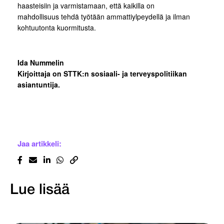
haasteisiin ja varmistamaan, että kaikilla on
mahdollisuus tehdä työtään ammattiylpeydellä ja ilman
kohtuutonta kuormitusta.
Ida Nummelin
Kirjoittaja on STTK:n sosiaali- ja terveyspolitiikan
asiantuntija.
Jaa artikkeli:
Lue lisää