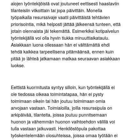
alojen työntekijöistä ovat joutuneet eettisesti haastaviin
tilanteisiin viikoittain tai jopa päivittäin. Monella
työpaikalla resurssivaje vaatii päivittäistä tehtävien
priorisointia, mikä helposti jättää jälkeensä tunteen, että
jotain olennaista jäi tekemättä. Esimerkiksi kotipalvelun
työntekijällä voi olla hyvin tiukka minuuttiaikataulu.
Asiakkaan luona ollessaan hän ei välttämättä ehdi
tehdä kaikkea tarpeellisena pitämäänsä, ennen kuin
pitää jo lähteä jatkamaan matkaa seuraavan asiakkaan
luokse.
Eettistä kuormitusta syntyy silloin, kun työntekijällä ei
ole tiedossa oikeaa toimintatapaa, hän ei pysty
toimimaan oikein tai hän joutuu toimimaan omia
arvojaan vastaan. Toimialoilla, joilla resurssipula on
arkipäivää, tilanteita, joissa joutuu punnitsemaan
huonon ja vähemmän huonon vaihtoehdon välillä voi
tulla vastaan jatkuvasti. Henkilöstöpula pakottaa
työskentelemään olosuhteissa, joissa omaa työtään ei