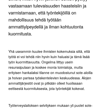
vastaamaan tulevaisuuden haasteisiin ja
varmistamaan, että työntekijöillä on
mahdollisuus tehdä työtään
ammattiylpeydellä ja ilman kohtuutonta
kuormitusta.
Yhä useammin kuulee ihmisten kokemuksia siitä, että
työtä ei voi tehdä niin hyvin kuin haluaisi ja tämä lisää
työn kuormittavuutta. Ongelma liittyy usein
resurssipulaan ja koskee monia toimialoja, mutta
erityisen hankalaksi tilanne on muodostunut sote-aloilla
ja hoivan parissa työskentelevien keskuudessa. Alojen
ammattijärjestöt ovat jo pitkään olleet huolissaan
eettisestä kuormituksesta, jota työntekijät kokevat.
Työterveyslaitoksen selvityksen mukaan yli puolet sote-