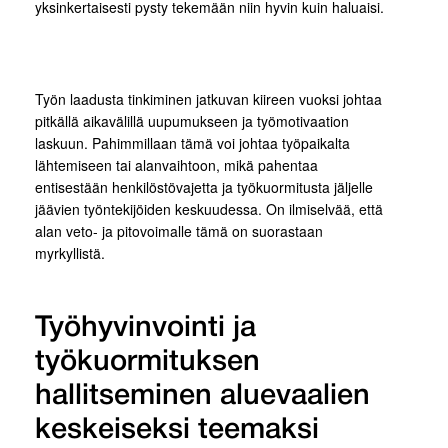
yksinkertaisesti pysty tekemään niin hyvin kuin haluaisi.
Työn laadusta tinkiminen jatkuvan kiireen vuoksi johtaa
pitkällä aikavälillä uupumukseen ja työmotivaation
laskuun. Pahimmillaan tämä voi johtaa työpaikalta
lähtemiseen tai alanvaihtoon, mikä pahentaa
entisestään henkilöstövajetta ja työkuormitusta jäljelle
jäävien työntekijöiden keskuudessa. On ilmiselvää, että
alan veto- ja pitovoimalle tämä on suorastaan
myrkyllistä.
Työhyvinvointi ja
työkuormituksen
hallitseminen aluevaalien
keskeiseksi teemaksi