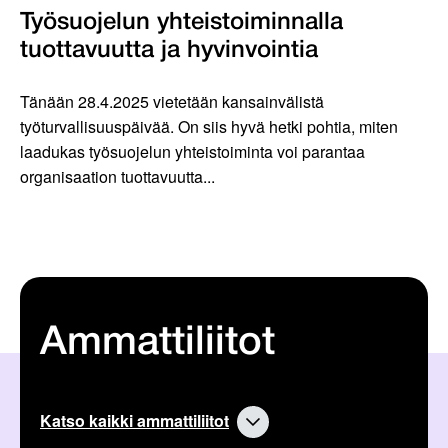
Työsuojelun yhteistoiminnalla
tuottavuutta ja hyvinvointia
Tänään 28.4.2025 vietetään kansainvälistä
työturvallisuuspäivää. On siis hyvä hetki pohtia, miten
laadukas työsuojelun yhteistoiminta voi parantaa
organisaation tuottavuutta...
Ammattiliitot
Katso kaikki ammattiliitot