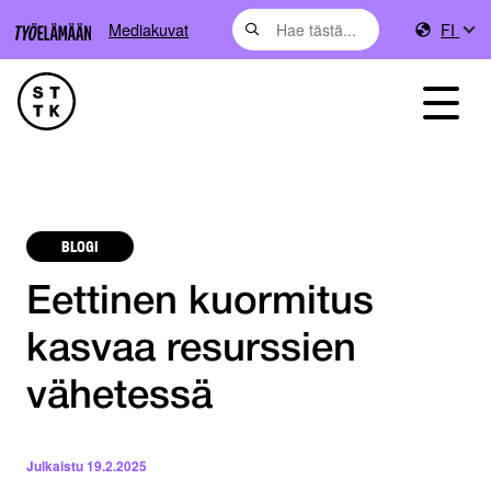
Mediakuvat
FI
BLOGI
Eettinen kuormitus
kasvaa resurssien
vähetessä
Julkaistu
19.2.2025