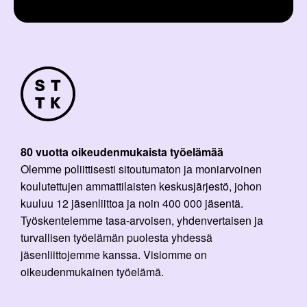
80 vuotta oikeudenmukaista työelämää
Olemme poliittisesti sitoutumaton ja moniarvoinen
koulutettujen ammattilaisten keskusjärjestö, johon
kuuluu 12 jäsenliittoa ja noin 400 000 jäsentä.
Työskentelemme tasa-arvoisen, yhdenvertaisen ja
turvallisen työelämän puolesta yhdessä
jäsenliittojemme kanssa. Visiomme on
oikeudenmukainen työelämä.