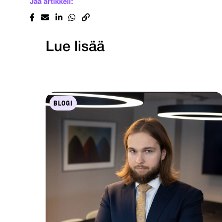
Jaa artikkeli:
Lue lisää
BLOGI