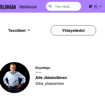
Mediakuvat
FI
Tavoitteet
Yhteystiedot
Kirjoittaja:
Atte Jääskeläinen
Sitra, yliasiamies