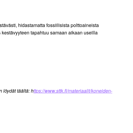
ävästi, hidastamatta fossiilisista polttoaineista
s kestävyyteen tapahtuu samaan aikaan useilla
 löydät täältä: h
ttps://www.sttk.fi/materiaalit/koneiden-