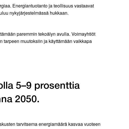
rgiaa. Energiantuotanto ja teollisuus vastaavat
 kuluu nykyjärjestelmässä hukkaan.
ttämään paremmin tekoälyn avulla. Voimayhtiöt
ian tarpeen muutoksiin ja käyttämään vaikkapa
lla 5–9 prosenttia
na 2050.
keskusten tarvitsema energiamäärä kasvaa vuoteen