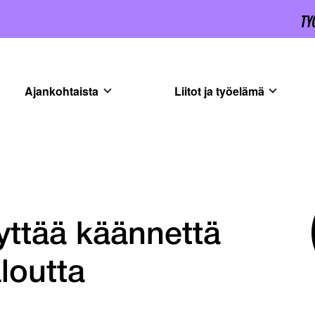
Ajankohtaista
Liitot ja työelämä
dyttää käännettä
loutta