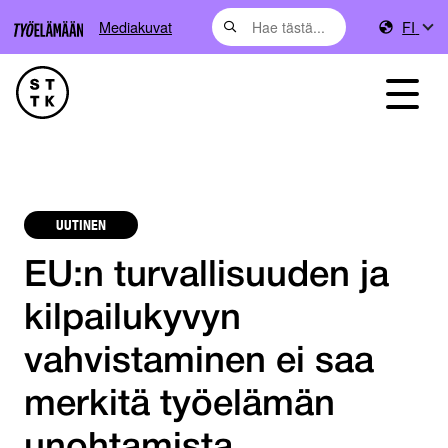
Mediakuvat
FI
UUTINEN
EU:n turvallisuuden ja
kilpailukyvyn
vahvistaminen ei saa
merkitä työelämän