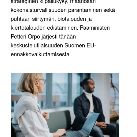
strateginen kilpailukyky, maanosan
kokonaisturvallisuuden parantaminen sekä
puhtaan siirtymän, biotalouden ja
kiertotalouden edistäminen. Pääministeri
Petteri Orpo järjesti tänään
keskustelutilaisuuden Suomen EU-
ennakkovaikuttamisesta.