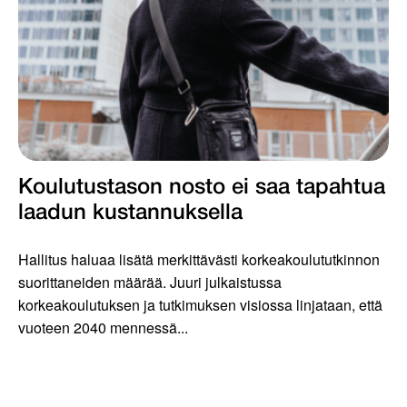
Koulutustason nosto ei saa tapahtua
laadun kustannuksella
Hallitus haluaa lisätä merkittävästi korkeakoulututkinnon
suorittaneiden määrää. Juuri julkaistussa
korkeakoulutuksen ja tutkimuksen visiossa linjataan, että
vuoteen 2040 mennessä...