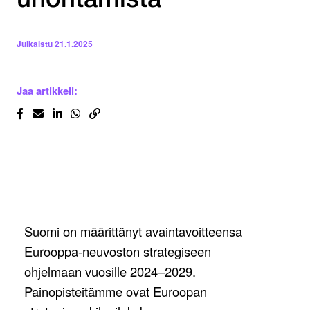
unohtamista
Julkaistu
21.1.2025
Jaa artikkeli:
Suomi on määrittänyt avaintavoitteensa
Eurooppa-neuvoston strategiseen
ohjelmaan vuosille 2024–2029.
Painopisteitämme ovat Euroopan