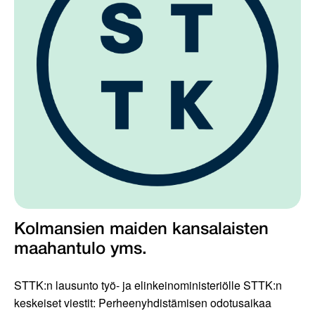
Kolmansien maiden kansalaisten
maahantulo yms.
STTK:n lausunto työ- ja elinkeinoministeriölle STTK:n
keskeiset viestit: Perheenyhdistämisen odotusaikaa