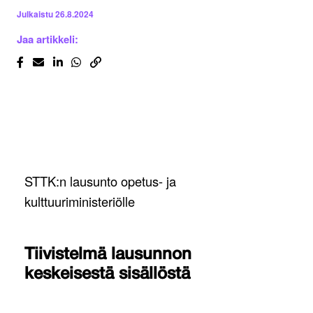
Julkaistu
26.8.2024
Jaa artikkeli:
STTK:n lausunto opetus- ja
kulttuuriministeriölle
Tiivistelmä lausunnon
keskeisestä sisällöstä