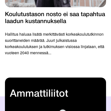
Koulutustason nosto ei saa tapahtua
laadun kustannuksella
Hallitus haluaa lisätä merkittävästi korkeakoulututkinnon
suorittaneiden määrää. Juuri julkaistussa
korkeakoulutuksen ja tutkimuksen visiossa linjataan, että
vuoteen 2040 mennessä...
Ammattiliitot