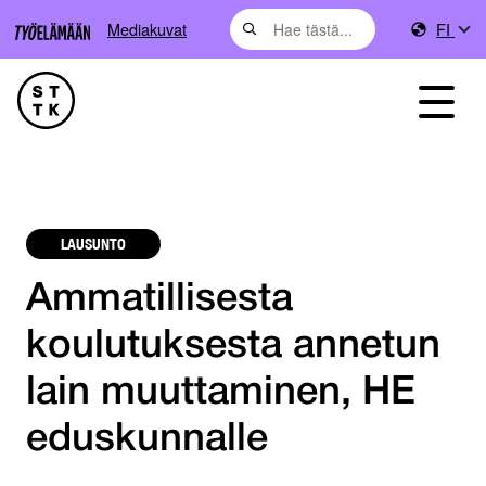
Mediakuvat
FI
LAUSUNTO
Ammatillisesta
koulutuksesta annetun
lain muuttaminen, HE
eduskunnalle