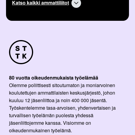
Katso kaikki ammattiliitot
80 vuotta oikeudenmukaista työelämää
Olemme poliittisesti sitoutumaton ja moniarvoinen
koulutettujen ammattilaisten keskusjärjestö, johon
kuuluu 12 jäsenliittoa ja noin 400 000 jäsentä.
Työskentelemme tasa-arvoisen, yhdenvertaisen ja
turvallisen työelämän puolesta yhdessä
jäsenliittojemme kanssa. Visiomme on
oikeudenmukainen työelämä.