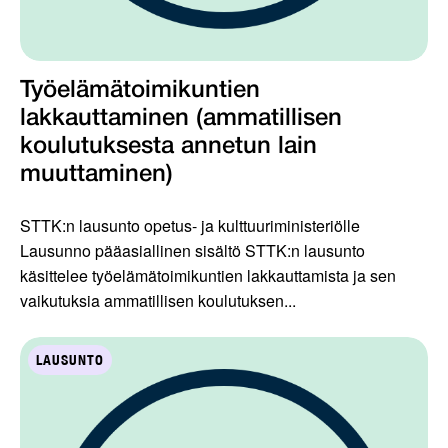
Työelämätoimikuntien
lakkauttaminen (ammatillisen
koulutuksesta annetun lain
muuttaminen)
STTK:n lausunto opetus- ja kulttuuriministeriölle
Lausunno pääasiallinen sisältö STTK:n lausunto
käsittelee työelämätoimikuntien lakkauttamista ja sen
vaikutuksia ammatillisen koulutuksen...
LAUSUNTO