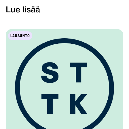
Lue lisää
LAUSUNTO