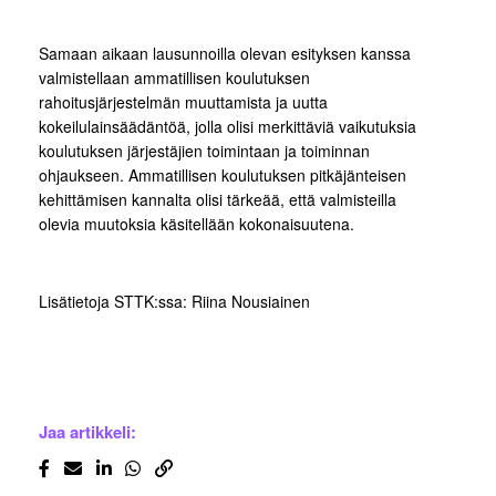
Samaan aikaan lausunnoilla olevan esityksen kanssa
valmistellaan ammatillisen koulutuksen
rahoitusjärjestelmän muuttamista ja uutta
kokeilulainsäädäntöä, jolla olisi merkittäviä vaikutuksia
koulutuksen järjestäjien toimintaan ja toiminnan
ohjaukseen. Ammatillisen koulutuksen pitkäjänteisen
kehittämisen kannalta olisi tärkeää, että valmisteilla
olevia muutoksia käsitellään kokonaisuutena.
Lisätietoja STTK:ssa: Riina Nousiainen
Jaa artikkeli: