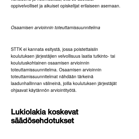
oppivelvolliset ja aikuiset opiskelijat erilaiseen asemaan.
Osaamisen arvioinnin toteuttamissuunnitelma
STTK ei kannata esitystä, jossa poistettaisiin
koulutuksen järjestäjien velvollisuus laatia tutkinto- tai
koulutuskohtainen osaamisen arvioinnin
toteuttamissuunnitelma. Osaamisen arvioinnin
toteuttamissuunnitelmat nähdään tärkeinä
laadunhallinnan välineinä, joilla koulutuksen järjestäjät
ohjaavat käytännön arviointityötä.
Lukiolakia koskevat
säädösehdotukset