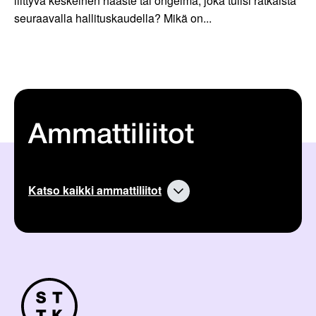
liittyvä keskeinen haaste tai ongelma, joka tulisi ratkaista
seuraavalla hallituskaudella? Mikä on...
Ammattiliitot
Katso kaikki ammattiliitot