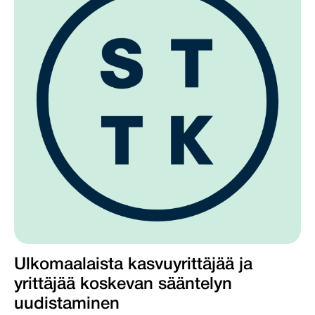
Ulkomaalaista kasvuyrittäjää ja
yrittäjää koskevan sääntelyn
uudistaminen