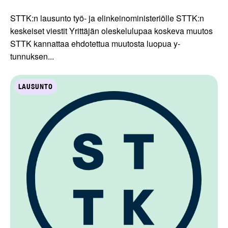
STTK:n lausunto työ- ja elinkeinoministeriölle STTK:n
keskeiset viestit Yrittäjän oleskelulupaa koskeva muutos
STTK kannattaa ehdotettua muutosta luopua y-
tunnuksen...
LAUSUNTO