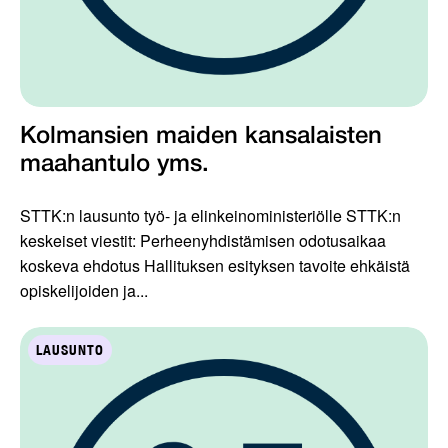
Kolmansien maiden kansalaisten
maahantulo yms.
STTK:n lausunto työ- ja elinkeinoministeriölle STTK:n
keskeiset viestit: Perheenyhdistämisen odotusaikaa
koskeva ehdotus Hallituksen esityksen tavoite ehkäistä
opiskelijoiden ja...
LAUSUNTO