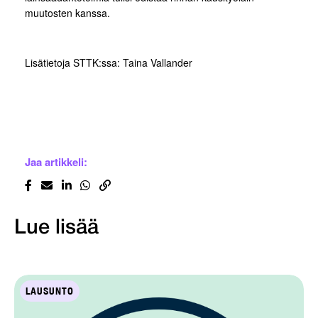
muutosten kanssa.
Lisätietoja STTK:ssa: Taina Vallander
Jaa artikkeli:
Lue lisää
LAUSUNTO