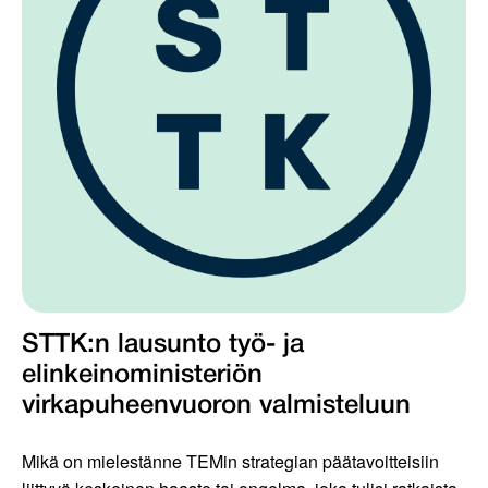
STTK:n lausunto työ- ja
elinkeinoministeriön
virkapuheenvuoron valmisteluun
Mikä on mielestänne TEMin strategian päätavoitteisiin