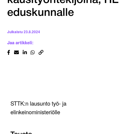
kausityöntekijöinä, HE
eduskunnalle
Julkaistu
23.8.2024
Jaa artikkeli:
STTK:n lausunto työ- ja
elinkeinoministeriölle