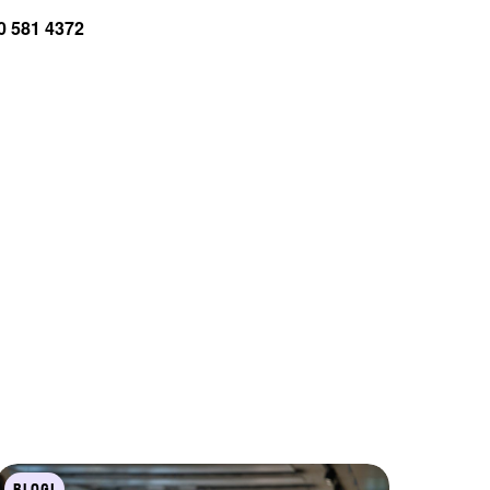
50 581 4372
BLOGI