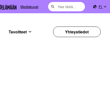
Mediakuvat
FI
Tavoitteet
Yhteystiedot