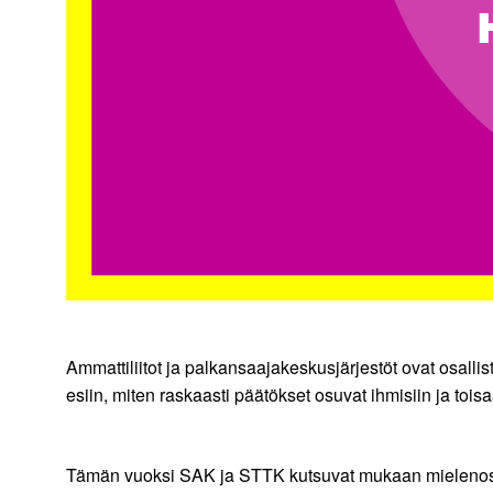
Ammattiliitot ja palkansaajakeskusjärjestöt ovat osall
esiin, miten raskaasti päätökset osuvat ihmisiin ja toisa
Tämän vuoksi SAK ja STTK kutsuvat mukaan mielenosoituk