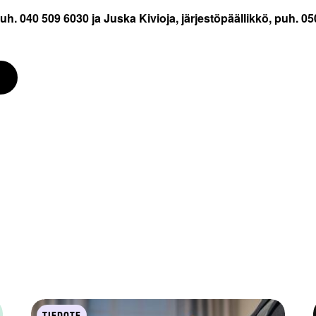
uh. 040 509 6030 ja Juska Kivioja, järjestöpäällikkö, puh. 0
TIEDOTE