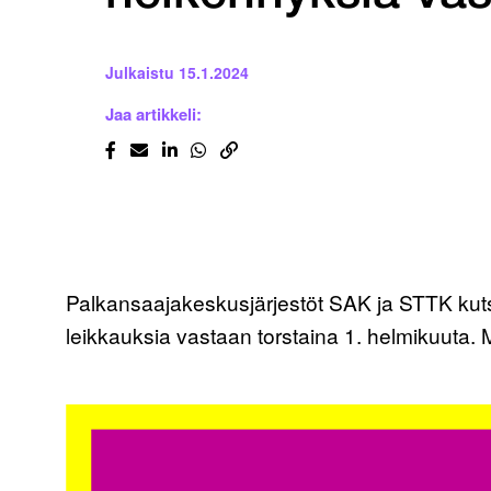
Julkaistu
15.1.2024
Jaa artikkeli:
Palkansaajakeskusjärjestöt SAK ja STTK kuts
leikkauksia vastaan torstaina 1. helmikuuta. 