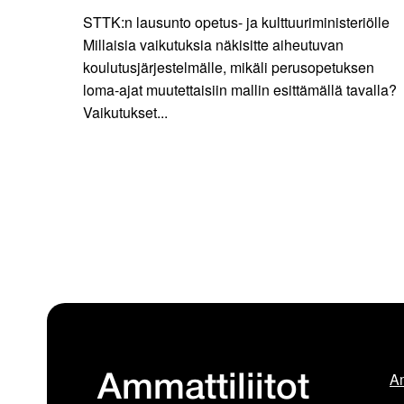
STTK:n lausunto opetus- ja kulttuuriministeriölle
Millaisia vaikutuksia näkisitte aiheutuvan
koulutusjärjestelmälle, mikäli perusopetuksen
loma-ajat muutettaisiin mallin esittämällä tavalla?
Vaikutukset...
Am
Ammattiliitot