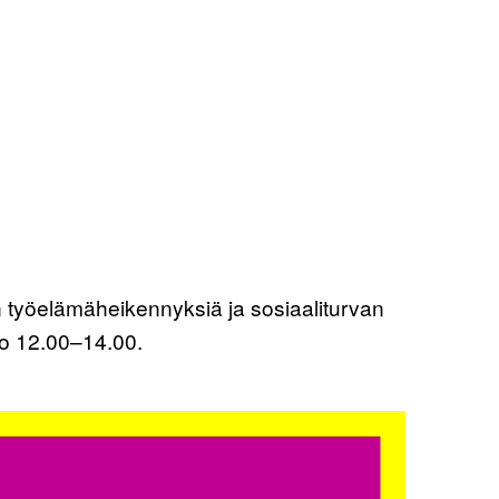
 työelämäheikennyksiä ja sosiaaliturvan
klo 12.00–14.00.