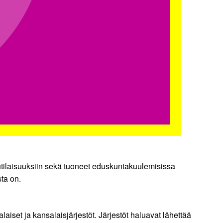
lutilaisuuksiin sekä tuoneet eduskuntakuulemisissa
sta on.
set ja kansalaisjärjestöt. Järjestöt haluavat lähettää