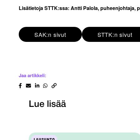
Lisätietoja STTK:ssa: Antti Palola, puheenjohtaja, p
SAK:n sivut
STTK:n sivut
Jaa artikkeli:
Lue lisää
LAUSUNTO