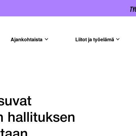
Ajankohtaista
Liitot ja työelämä
suvat
 hallituksen
staan