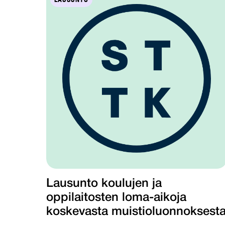
Lausunto koulujen ja
oppilaitosten loma-aikoja
koskevasta muistioluonnoksest