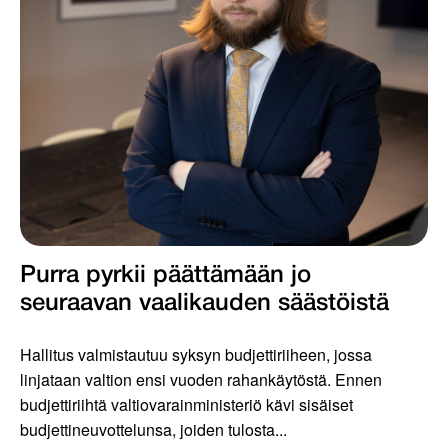
Purra pyrkii päättämään jo
seuraavan vaalikauden säästöistä
Hallitus valmistautuu syksyn budjettiriiheen, jossa
linjataan valtion ensi vuoden rahankäytöstä. Ennen
budjettiriihtä valtiovarainministeriö kävi sisäiset
budjettineuvottelunsa, joiden tulosta...