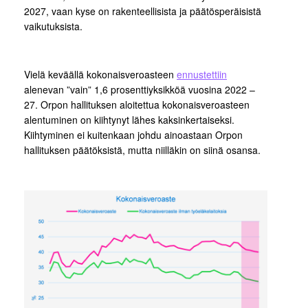
2027, vaan kyse on rakenteellisista ja päätösperäisistä
vaikutuksista.
Vielä keväällä kokonaisveroasteen
ennustettiin
alenevan ”vain” 1,6 prosenttiyksikköä vuosina 2022 –
27. Orpon hallituksen aloitettua kokonaisveroasteen
alentuminen on kiihtynyt lähes kaksinkertaiseksi.
Kiihtyminen ei kuitenkaan johdu ainoastaan Orpon
hallituksen päätöksistä, mutta niilläkin on siinä osansa.