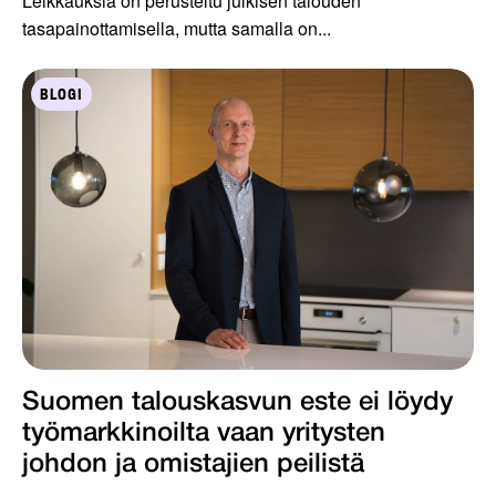
Leikkauksia on perusteltu julkisen talouden
tasapainottamisella, mutta samalla on...
BLOGI
Suomen talouskasvun este ei löydy
työmarkkinoilta vaan yritysten
johdon ja omistajien peilistä