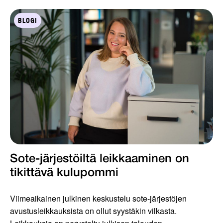
BLOGI
Sote-järjestöiltä leikkaaminen on
tikittävä kulupommi
Viimeaikainen julkinen keskustelu sote-järjestöjen
avustusleikkauksista on ollut syystäkin vilkasta.