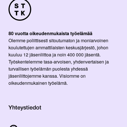
80 vuotta oikeudenmukaista työelämää
Olemme poliittisesti sitoutumaton ja moniarvoinen
koulutettujen ammattilaisten keskusjärjestö, johon
kuuluu 12 jäsenliittoa ja noin 400 000 jäsentä.
Työskentelemme tasa-arvoisen, yhdenvertaisen ja
turvallisen työelämän puolesta yhdessä
jäsenliittojemme kanssa. Visiomme on
oikeudenmukainen työelämä.
Yhteystiedot