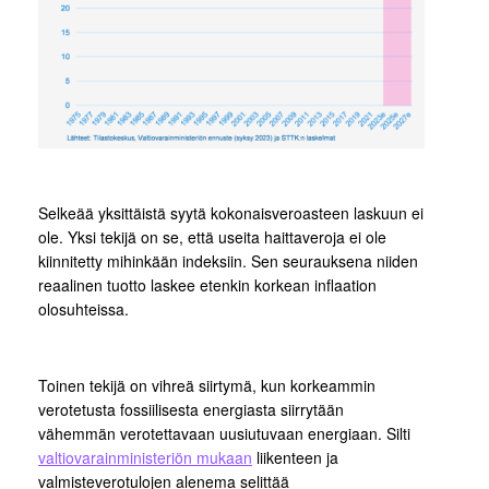
Selkeää yksittäistä syytä kokonaisveroasteen laskuun ei
ole. Yksi tekijä on se, että useita haittaveroja ei ole
kiinnitetty mihinkään indeksiin. Sen seurauksena niiden
reaalinen tuotto laskee etenkin korkean inflaation
olosuhteissa.
Toinen tekijä on vihreä siirtymä, kun korkeammin
verotetusta fossiilisesta energiasta siirrytään
vähemmän verotettavaan uusiutuvaan energiaan. Silti
valtiovarainministeriön mukaan
liikenteen ja
valmisteverotulojen alenema selittää