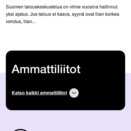
Suomen talouskeskustelua on viime vuosina hallinnut
yksi ajatus. Jos talous ei kasva, syynä ovat liian korkea
verotus, liian...
Ammattiliitot
Katso kaikki ammattiliitot