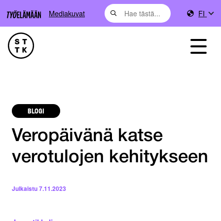
Mediakuvat
FI
BLOGI
Veropäivänä katse
verotulojen kehitykseen
Julkaistu
7.11.2023