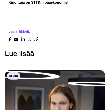
Kirjoittaja on STTK:n pääekonomisti
Jaa artikkeli:
Lue lisää
BLOGI