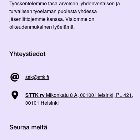
Työskentelemme tasa-arvoisen, yhdenvertaisen ja
turvallisen työelämän puolesta yhdessä
jäsenliittojemme kanssa. Visiomme on
oikeudenmukainen työelämä.
Yhteystiedot
sttk@sttk.fi
STTK ry
Mikonkatu 8 A, 00100 Helsinki, PL 421,
00101 Helsinki
Seuraa meitä