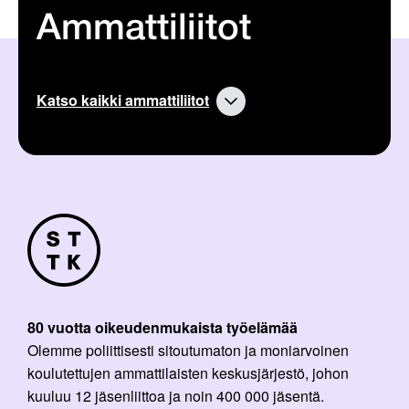
Ammattiliitot
Katso kaikki ammattiliitot
80 vuotta oikeudenmukaista työelämää
Olemme poliittisesti sitoutumaton ja moniarvoinen
koulutettujen ammattilaisten keskusjärjestö, johon
kuuluu 12 jäsenliittoa ja noin 400 000 jäsentä.