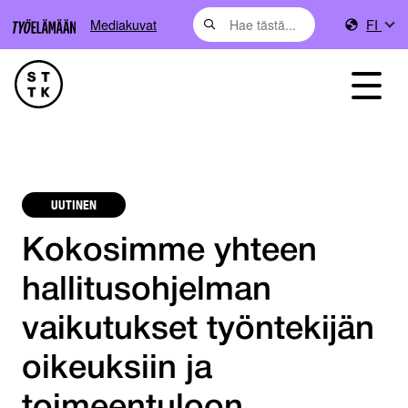
Mediakuvat
FI
UUTINEN
Kokosimme yhteen
hallitusohjelman
vaikutukset työntekijän
oikeuksiin ja