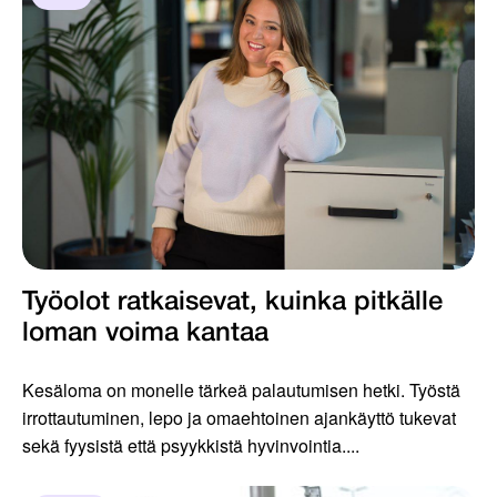
Työolot ratkaisevat, kuinka pitkälle
loman voima kantaa
Kesäloma on monelle tärkeä palautumisen hetki. Työstä
irrottautuminen, lepo ja omaehtoinen ajankäyttö tukevat
sekä fyysistä että psyykkistä hyvinvointia....