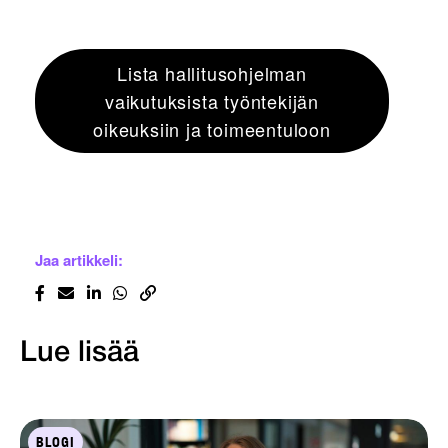
Lista hallitusohjelman
vaikutuksista työntekijän
oikeuksiin ja toimeentuloon
Jaa artikkeli:
Lue lisää
BLOGI