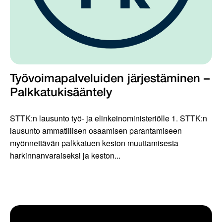
Työvoimapalveluiden järjestäminen –
Palkkatukisääntely
STTK:n lausunto työ- ja elinkeinoministeriölle 1. STTK:n
lausunto ammatillisen osaamisen parantamiseen
myönnettävän palkkatuen keston muuttamisesta
harkinnanvaraiseksi ja keston...