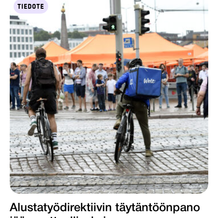
TIEDOTE
Alustatyödirektiivin täytäntöönpano