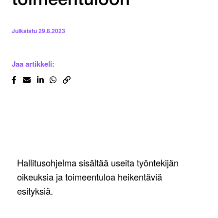
toimeentuloon
Julkaistu
29.8.2023
Jaa artikkeli:
Hallitusohjelma sisältää useita työntekijän
oikeuksia ja toimeentuloa heikentäviä
esityksiä.