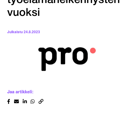
työelämäheikennysten
vuoksi
Julkaistu
24.8.2023
Jaa artikkeli: