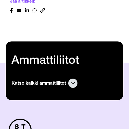
Jaa artikkeli:
Ammattiliitot
Katso kaikki ammattiliitot