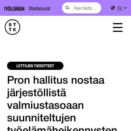
Mediakuvat
FI
LIITTOJEN TIEDOTTEET
Pron hallitus nostaa
järjestöllistä
valmiustasoaan
suunniteltujen