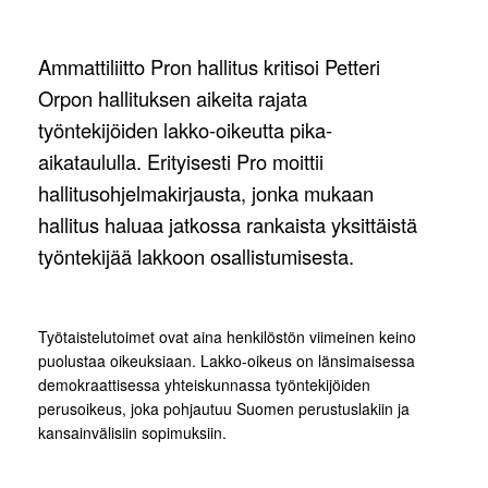
Ammattiliitto Pron hallitus kritisoi Petteri
Orpon hallituksen aikeita rajata
työntekijöiden lakko-oikeutta pika-
aikataululla. Erityisesti Pro moittii
hallitusohjelmakirjausta, jonka mukaan
hallitus haluaa jatkossa rankaista yksittäistä
työntekijää lakkoon osallistumisesta.
Työtaistelutoimet ovat aina henkilöstön viimeinen keino
puolustaa oikeuksiaan. Lakko-oikeus on länsimaisessa
demokraattisessa yhteiskunnassa työntekijöiden
perusoikeus, joka pohjautuu Suomen perustuslakiin ja
kansainvälisiin sopimuksiin.