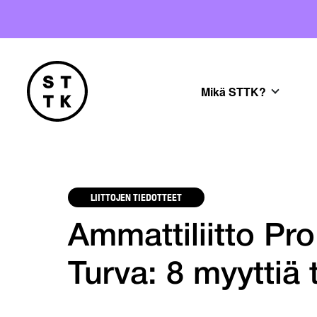
Mikä STTK?
LIITTOJEN TIEDOTTEET
Ammattiliitto Pro
Turva: 8 myytti