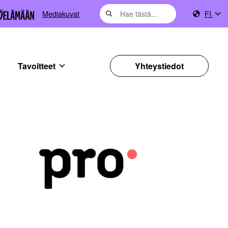
Mediakuvat
FI
Tavoitteet
Yhteystiedot