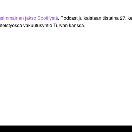
nsimmäinen jakso Spotifystä
.
Podcast julkaistaan tiistaina 27.
yhteistyössä vakuutusyhtiö Turvan kanssa.