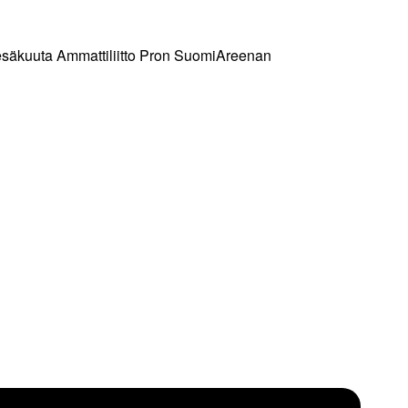
 kesäkuuta Ammattiliitto Pron SuomiAreenan