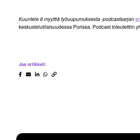
Kuuntele 8 myyttiä työuupumuksesta -podcastsarjan
e
keskustelutilaisuudessa Porissa. Podcast toteutettiin 
Jaa artikkeli: