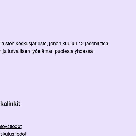
aisten keskusjärjestö, johon kuuluu 12 jäsenliittoa
 ja turvallisen työelämän puolesta yhdessä
kalinkit
teystiedot
skutustiedot