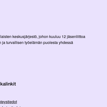
aisten keskusjärjestö, johon kuuluu 12 jäsenliittoa
 ja turvallisen työelämän puolesta yhdessä
kalinkit
teystiedot