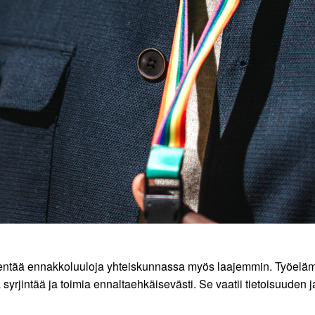
ntää ennakkoluuloja yhteiskunnassa myös laajemmin. Työelämäs
 syrjintää ja toimia ennaltaehkäisevästi. Se vaatii tietoisuuden 