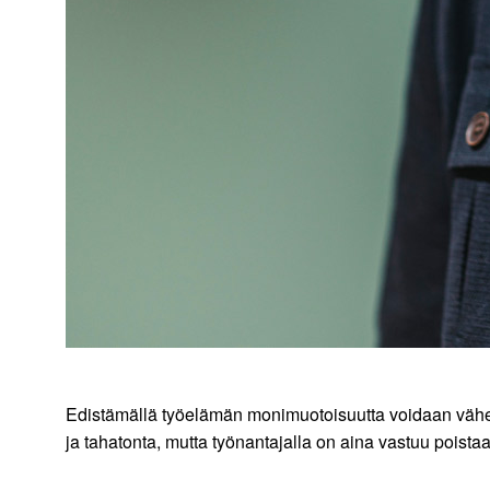
Edistämällä työelämän monimuotoisuutta voidaan vähe
ja tahatonta, mutta työnantajalla on aina vastuu poistaa