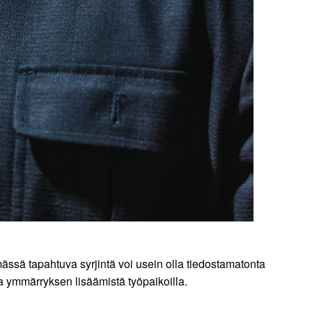
sä tapahtuva syrjintä voi usein olla tiedostamatonta
ja ymmärryksen lisäämistä työpaikoilla.