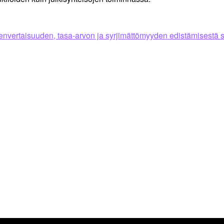
nvertaisuuden, tasa-arvon ja syrjimättömyyden edistämisestä 