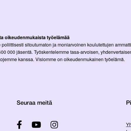
ta oikeudenmukaista työelämää
oliittisesti sitoutumaton ja moniarvoinen koulutettujen ammattil
 400 000 jäsentä. Työskentelemme tasa-arvoisen, yhdenvertaisen
ittojemme kanssa. Visiomme on oikeudenmukainen työelämä.
Seuraa meitä
Pi
Yh