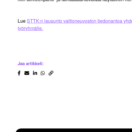
Lue
STTK:n lausunto valtioneuvoston tiedonantoa yhde
työryhmälle.
Jaa artikkeli: