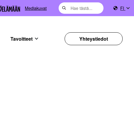
Mediakuvat
FI
Tavoitteet
Yhteystiedot