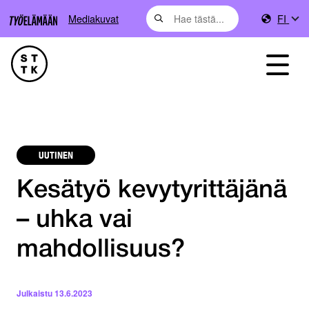
Mediakuvat
FI
UUTINEN
Kesätyö kevytyrittäjänä
– uhka vai
mahdollisuus?
Julkaistu
13.6.2023