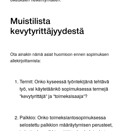
Muistilista
kevytyrittäjyydestä
Ota ainakin nämä asiat huomioon ennen sopimuksen
allekirjoittamista:
Termit: Onko kyseessä työntekijänä tehtävä
työ, vai käytetäänkö sopimuksessa termejä
”kevytyrittäjä” ja ”toimeksisaaja”?
Palkkio: Onko toimeksiantosopimuksessa
selostettu palkkion määräytymisen perusteet,