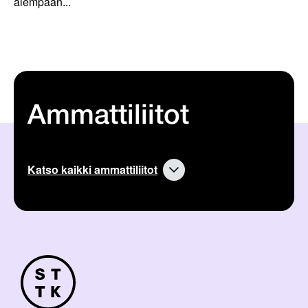
aiempaan...
Ammattiliitot
Katso kaikki ammattiliitot