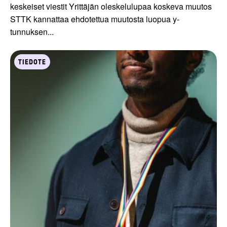
keskeiset viestit Yrittäjän oleskelulupaa koskeva muutos
STTK kannattaa ehdotettua muutosta luopua y-
tunnuksen...
TIEDOTE