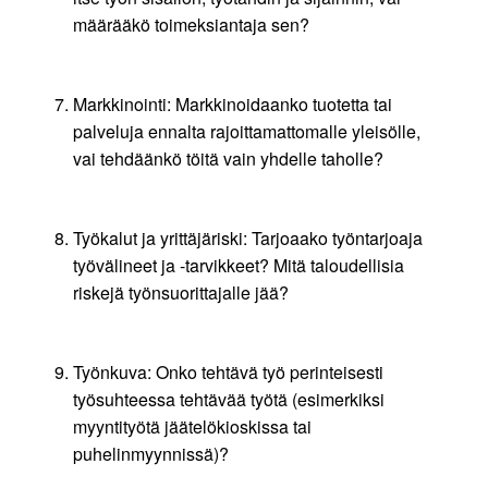
määrääkö toimeksiantaja sen?
Markkinointi: Markkinoidaanko tuotetta tai
palveluja ennalta rajoittamattomalle yleisölle,
vai tehdäänkö töitä vain yhdelle taholle?
Työkalut ja yrittäjäriski: Tarjoaako työntarjoaja
työvälineet ja -tarvikkeet? Mitä taloudellisia
riskejä työnsuorittajalle jää?
Työnkuva: Onko tehtävä työ perinteisesti
työsuhteessa tehtävää työtä (esimerkiksi
myyntityötä jäätelökioskissa tai
puhelinmyynnissä)?