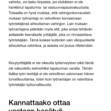
vahinko, voi lasku kirpaista, jos etukäteen ei ole
hankkinut tapaturma- tai vastuunvapausvakuutusta.
Toisaalta on hyvä muistaa, että vahingonkorvauslain
mukaan työnantaja on velvollinen korvaamaan
työntekijänsä aiheuttaman vahingon. Lain mukaan
työnantajana pidetään myös sitä, joka antaa tehtävän
sellaiselle itsenäiselle yrittäjälle, joka on rinnastettava
työntekijään. Tämä koskee kuitenkin vain ulkopuoliselle
aiheutettua vahinkoa, ja asiasta voi joutua riitelemään.
Kevytyrittäjällä ei ole oikeutta työterveyteen eikä häntä
ole vakuutettu esimerkiksi tapaturman varalta. Tämän
lisäksi työn teettäjä ei ole velvollinen valvomaan hänen
turvallisuuttansa, toisin kuin työnantajan on valvottava
työntekijän työturvallisuutta.
Kannattaako ottaa