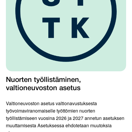
Nuorten työllistäminen,
valtioneuvoston asetus
Valtioneuvoston asetus valtionavustuksesta
työvoimaviranomaiselle työttömien nuorten
työllistämiseen vuosina 2026 ja 2027 annetun asetuksen
muuttamisesta Asetuksessa ehdotetaan muutoksia