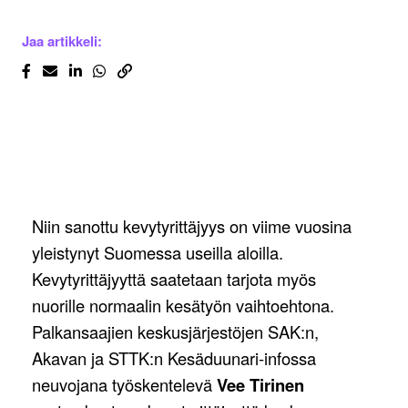
Jaa artikkeli:
Niin sanottu kevytyrittäjyys on viime vuosina
yleistynyt Suomessa useilla aloilla.
Kevytyrittäjyyttä saatetaan tarjota myös
nuorille normaalin kesätyön vaihtoehtona.
Palkansaajien keskusjärjestöjen SAK:n,
Akavan ja STTK:n Kesäduunari-infossa
neuvojana työskentelevä
Vee Tirinen