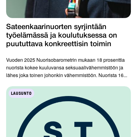
Sateenkaarinuorten syrjintään
työelämässä ja koulutuksessa on
puututtava konkreettisin toimin
Vuoden 2025 Nuorisobarometrin mukaan 18 prosenttia
nuorista kokee kuuluvansa seksuaalivähemmistöön ja
lähes joka toinen johonkin vähemmistöön. Nuorista 16...
LAUSUNTO