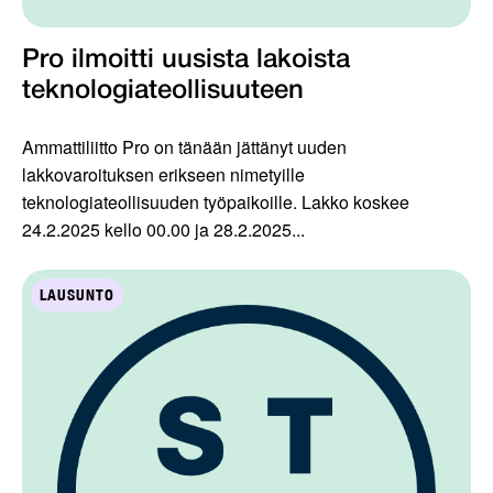
Pro ilmoitti uusista lakoista
teknologiateollisuuteen
Ammattiliitto Pro on tänään jättänyt uuden
lakkovaroituksen erikseen nimetyille
teknologiateollisuuden työpaikoille. Lakko koskee
24.2.2025 kello 00.00 ja 28.2.2025...
LAUSUNTO