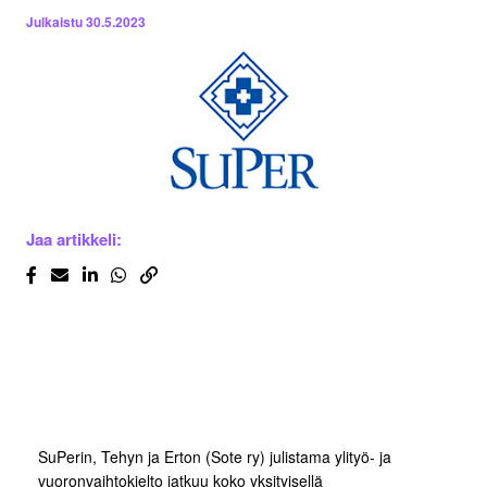
Julkaistu
30.5.2023
Jaa artikkeli:
SuPerin, Tehyn ja Erton (Sote ry) julistama ylityö- ja
vuoronvaihtokielto jatkuu koko yksityisellä