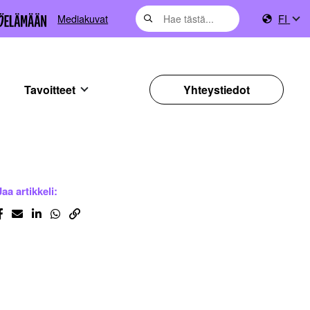
Mediakuvat
FI
Tavoitteet
Yhteystiedot
Jaa artikkeli: