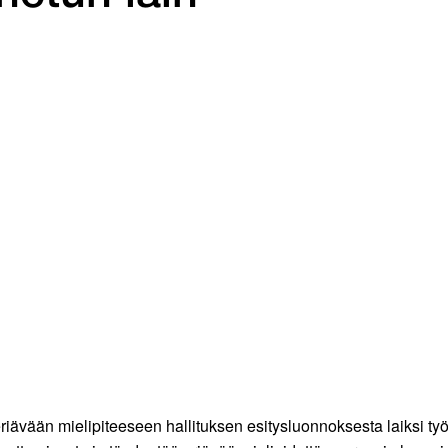
ävään mielipiteeseen hallituksen esitysluonnoksesta laiksi työri