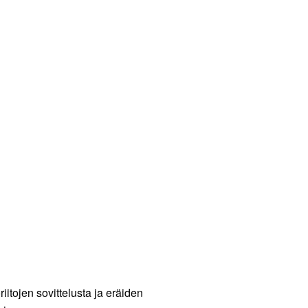
itojen sovittelusta ja eräiden