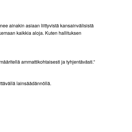
ee ainakin asiaan liittyvistä kansainvälisistä
oskemaan kaikkia aloja. Kuten hallituksen
 määritellä ammattikohtaisesti ja tyhjentävästi.”
ttävällä lainsäädännöllä.