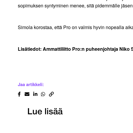
sopimuksen syntyminen menee, sitä pidemmälle jäsenil
Simola korostaa, että Pro on valmis hyvin nopealla aik
Lisätiedot: Ammattiliitto Pro:n puheenjohtaja Niko 
Jaa artikkeli:
Lue lisää