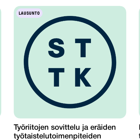
LAUSUNTO
Työriitojen sovittelu ja eräiden
työtaistelutoimenpiteiden