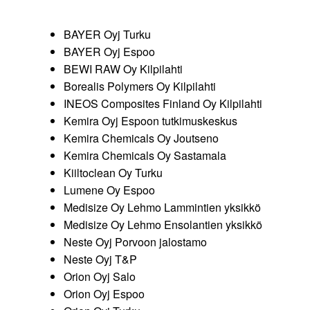
BAYER Oyj Turku
BAYER Oyj Espoo
BEWI RAW Oy Kilpilahti
Borealis Polymers Oy Kilpilahti
INEOS Composites Finland Oy Kilpilahti
Kemira Oyj Espoon tutkimuskeskus
Kemira Chemicals Oy Joutseno
Kemira Chemicals Oy Sastamala
Kiiltoclean Oy Turku
Lumene Oy Espoo
Medisize Oy Lehmo Lammintien yksikkö
Medisize Oy Lehmo Ensolantien yksikkö
Neste Oyj Porvoon jalostamo
Neste Oyj T&P
Orion Oyj Salo
Orion Oyj Espoo