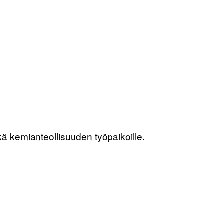
kä kemianteollisuuden työpaikoille.