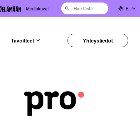
Mediakuvat
FI
Tavoitteet
Yhteystiedot