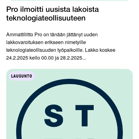
Pro ilmoitti uusista lakoista
teknologiateollisuuteen
Ammattiliitto Pro on tänään jättänyt uuden
lakkovaroituksen erikseen nimetyille
teknologiateollisuuden työpaikoille. Lakko koskee
24.2.2025 kello 00.00 ja 28.2.2025...
LAUSUNTO