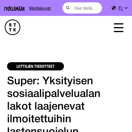
Mediakuvat
FI
LIITTOJEN TIEDOTTEET
Super: Yksityisen
sosiaalipalvelualan
lakot laajenevat
ilmoitettuihin