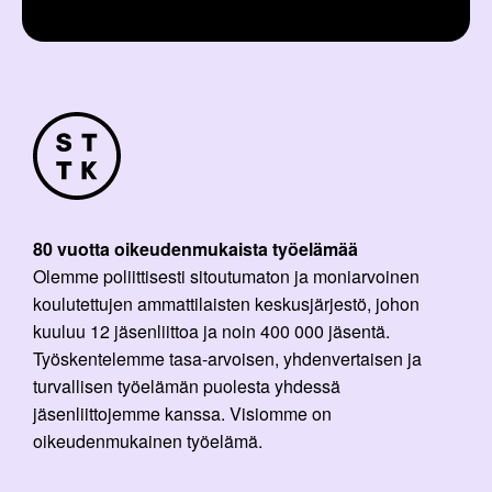
80 vuotta oikeudenmukaista työelämää
Olemme poliittisesti sitoutumaton ja moniarvoinen
koulutettujen ammattilaisten keskusjärjestö, johon
kuuluu 12 jäsenliittoa ja noin 400 000 jäsentä.
Työskentelemme tasa-arvoisen, yhdenvertaisen ja
turvallisen työelämän puolesta yhdessä
jäsenliittojemme kanssa. Visiomme on
oikeudenmukainen työelämä.