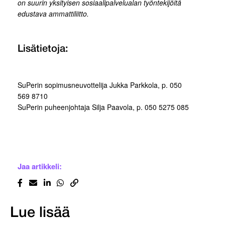
on suurin yksityisen sosiaalipalvelualan työntekijöitä
edustava ammattiliitto.
Lisätietoja:
SuPerin sopimusneuvottelija Jukka Parkkola, p. 050
569 8710
SuPerin puheenjohtaja Silja Paavola, p. 050 5275 085
Jaa artikkeli:
Lue lisää