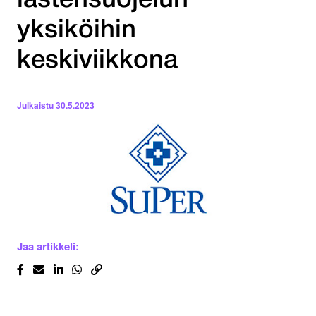
lastensuojelun
yksiköihin
keskiviikkona
Julkaistu
30.5.2023
Jaa artikkeli: