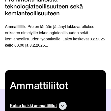
Pro ilmoitti lakoista
teknologiateollisuuteen sekä
kemianteollisuuteen
Ammattiliitto Pro on tänään jättänyt lakkovaroitukset
erikseen nimetyille teknologiateollisuuden sekä
kemianteollisuuden työpaikoille. Lakot koskevat 3.2.2025
kello 00.00 ja 8.2.2025...
Ammattiliitot
Katso kaikki ammattiliitot