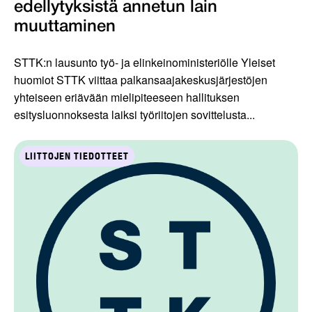
edellytyksistä annetun lain
muuttaminen
STTK:n lausunto työ- ja elinkeinoministeriölle Yleiset
huomiot STTK viittaa palkansaajakeskusjärjestöjen
yhteiseen eriävään mielipiteeseen hallituksen
esitysluonnoksesta laiksi työriitojen sovittelusta...
LIITTOJEN TIEDOTTEET