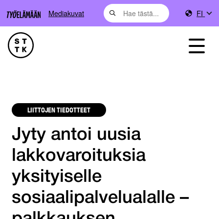
Mediakuvat
FI
LIITTOJEN TIEDOTTEET
Jyty antoi uusia
lakkovaroituksia
yksityiselle
sosiaalipalvelualalle –