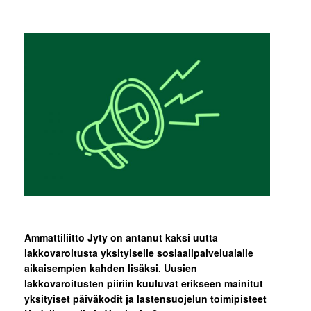
Ammattiliitto Jyty on antanut kaksi uutta
lakkovaroitusta yksityiselle sosiaalipalvelualalle
aikaisempien kahden lisäksi. Uusien
lakkovaroitusten piiriin kuuluvat erikseen mainitut
yksityiset päiväkodit ja lastensuojelun toimipisteet