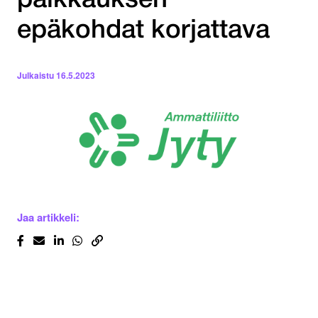
palkkauksen
epäkohdat korjattava
Julkaistu
16.5.2023
Jaa artikkeli: