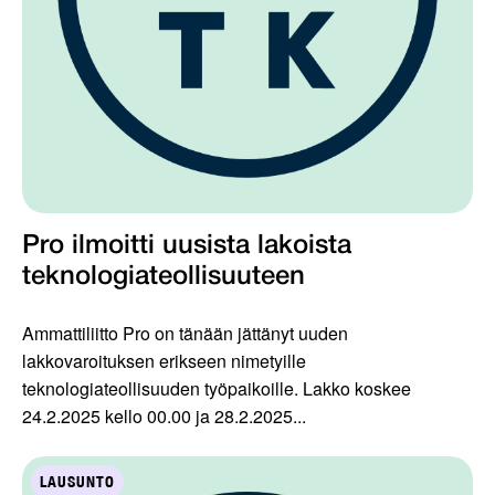
Pro ilmoitti uusista lakoista
teknologiateollisuuteen
Ammattiliitto Pro on tänään jättänyt uuden
lakkovaroituksen erikseen nimetyille
teknologiateollisuuden työpaikoille. Lakko koskee
24.2.2025 kello 00.00 ja 28.2.2025...
LAUSUNTO