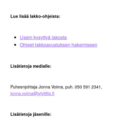
Lue lisää lakko-ohjeista:
Usein kysyttyä lakosta
Ohjeet lakkoavustuksen hakemiseen
Lisätietoja medialle:
Puheenjohtaja Jonna Voima, puh. 050 591 2341,
jonna.voima@jytyliitto.fi
Lisätietoja jäsenille: