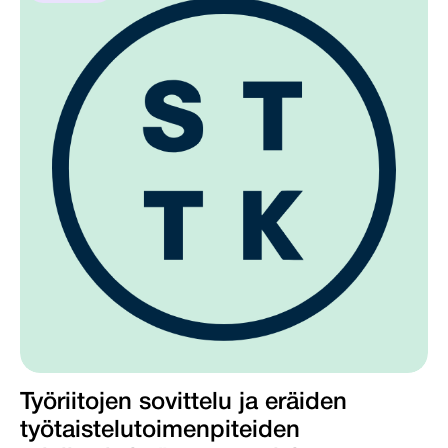
Työriitojen sovittelu ja eräiden
työtaistelutoimenpiteiden