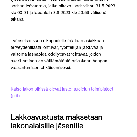
koskee työvuoroja, jotka alkavat keskiviikon 31.5.2023
klo 00.01 ja lauantain 3.6.2023 klo 23.59 välisenä
aikana.
Työnseisauksen ulkopuolelle rajataan asiakkaan
terveydentilasta johtuvat, työntekijän jatkuvaa ja
välitöntä läsnäoloa edellyttävät tehtävät, joiden
suorittaminen on välttämätöntä asiakkaan hengen
vaarantumisen ehkäisemiseksi.
Katso lakon piirissä olevat lastensuojelun toimipisteet
(pdf)
Lakkoavustusta maksetaan
lakonalaisille jäsenille