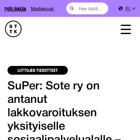
Mediakuvat
FI
LIITTOJEN TIEDOTTEET
SuPer: Sote ry on
antanut
lakkovaroituksen
yksityiselle