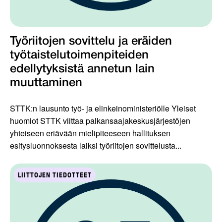
Työriitojen sovittelu ja eräiden
työtaistelutoimenpiteiden
edellytyksistä annetun lain
muuttaminen
STTK:n lausunto työ- ja elinkeinoministeriölle Yleiset
huomiot STTK viittaa palkansaajakeskusjärjestöjen
yhteiseen eriävään mielipiteeseen hallituksen
esitysluonnoksesta laiksi työriitojen sovittelusta...
LIITTOJEN TIEDOTTEET