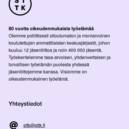
80 vuotta oikeudenmukaista työelämää
Olemme poliittisesti sitoutumaton ja moniarvoinen
koulutettujen ammattilaisten keskusjärjestö, johon
kuuluu 12 jäsenliittoa ja noin 400 000 jäsentä.
Työskentelemme tasa-arvoisen, yhdenvertaisen ja
turvallisen työelämän puolesta yhdessä
jäsenliittojemme kanssa. Visiomme on
oikeudenmukainen työelämä.
Yhteystiedot
sttk@sttk.fi