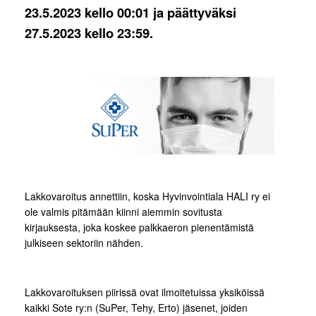
23.5.2023 kello 00:01 ja päättyväksi
27.5.2023 kello 23:59.
Lakkovaroitus annettiin, koska Hyvinvointiala HALI ry ei
ole valmis pitämään kiinni aiemmin sovitusta
kirjauksesta, joka koskee palkkaeron pienentämistä
julkiseen sektoriin nähden.
Lakkovaroituksen piirissä ovat ilmoitetuissa yksiköissä
kaikki Sote ry:n (SuPer, Tehy, Erto) jäsenet, joiden