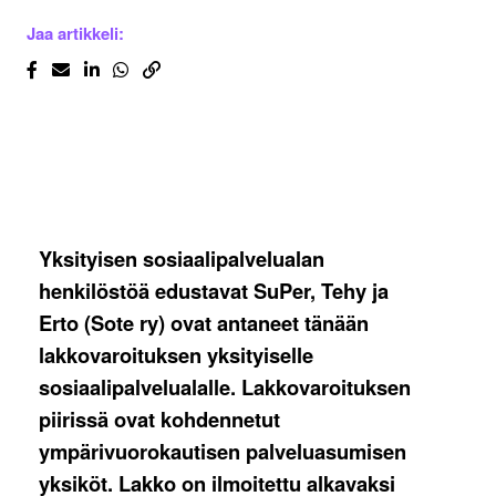
Jaa artikkeli:
Yksityisen sosiaalipalvelualan
henkilöstöä edustavat SuPer, Tehy ja
Erto (Sote ry) ovat antaneet tänään
lakkovaroituksen yksityiselle
sosiaalipalvelualalle. Lakkovaroituksen
piirissä ovat kohdennetut
ympärivuorokautisen palveluasumisen
yksiköt. Lakko on ilmoitettu alkavaksi