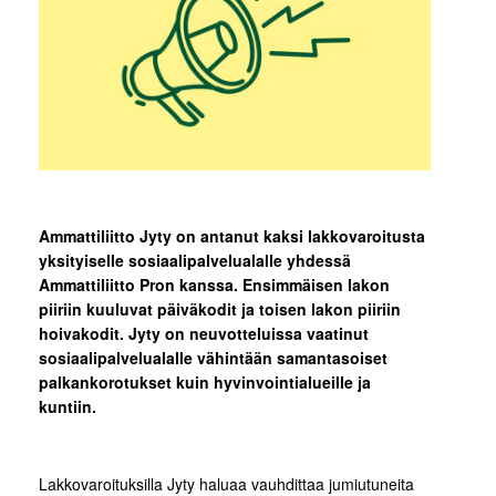
Ammattiliitto Jyty on antanut kaksi lakkovaroitusta
yksityiselle sosiaalipalvelualalle yhdessä
Ammattiliitto Pron kanssa. Ensimmäisen lakon
piiriin kuuluvat päiväkodit ja toisen lakon piiriin
hoivakodit. Jyty on neuvotteluissa vaatinut
sosiaalipalvelualalle vähintään samantasoiset
palkankorotukset kuin hyvinvointialueille ja
kuntiin.
Lakkovaroituksilla Jyty haluaa vauhdittaa jumiutuneita