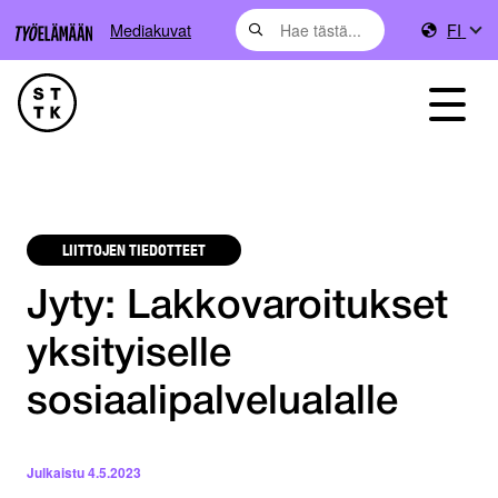
Mediakuvat
FI
LIITTOJEN TIEDOTTEET
Jyty: Lakkovaroitukset
yksityiselle
sosiaalipalvelualalle
Julkaistu
4.5.2023