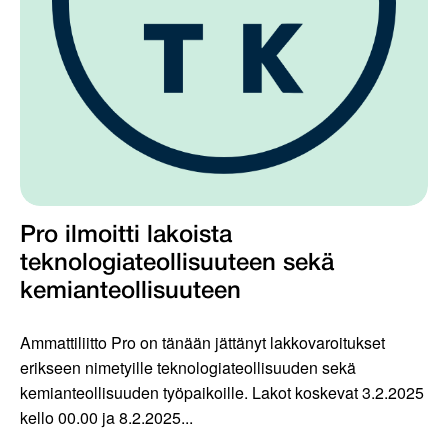
Pro ilmoitti lakoista
teknologiateollisuuteen sekä
kemianteollisuuteen
Ammattiliitto Pro on tänään jättänyt lakkovaroitukset
erikseen nimetyille teknologiateollisuuden sekä
kemianteollisuuden työpaikoille. Lakot koskevat 3.2.2025
kello 00.00 ja 8.2.2025...