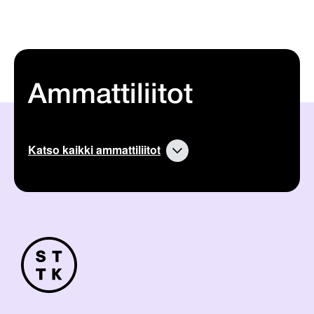
Ammattiliitot
Katso kaikki ammattiliitot