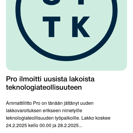
Pro ilmoitti uusista lakoista
teknologiateollisuuteen
Ammattiliitto Pro on tänään jättänyt uuden
lakkovaroituksen erikseen nimetyille
teknologiateollisuuden työpaikoille. Lakko koskee
24.2.2025 kello 00.00 ja 28.2.2025...