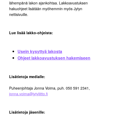
lähempänä lakon ajankohtaa. Lakkoavustuksen
hakuohjeet lisätään myöhemmin myös Jytyn
nettisivuille.
Lue lisää lakko-ohjeista:
Usein kysyttyä lakosta
Ohjeet lakkoavustuksen hakemiseen
Lisätietoja medialle:
Puheenjohtaja Jonna Voima, puh. 050 591 2341,
jonna.voima@jytyliitto.fi
Lisätietoja jäsenille: