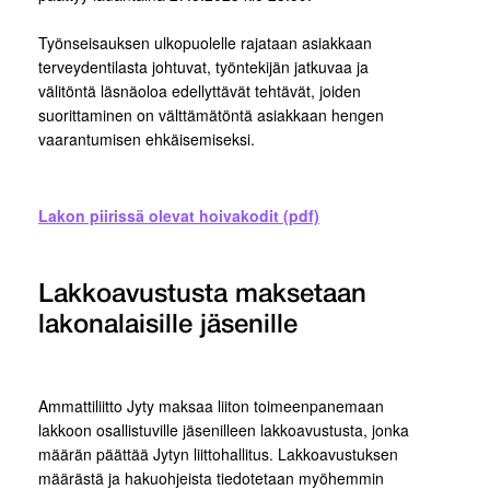
Työnseisauksen ulkopuolelle rajataan asiakkaan
terveydentilasta johtuvat, työntekijän jatkuvaa ja
välitöntä läsnäoloa edellyttävät tehtävät, joiden
suorittaminen on välttämätöntä asiakkaan hengen
vaarantumisen ehkäisemiseksi.
Lakon piirissä olevat hoivakodit (pdf)
Lakkoavustusta maksetaan
lakonalaisille jäsenille
Ammattiliitto Jyty maksaa liiton toimeenpanemaan
lakkoon osallistuville jäsenilleen lakkoavustusta, jonka
määrän päättää Jytyn liittohallitus. Lakkoavustuksen
määrästä ja hakuohjeista tiedotetaan myöhemmin