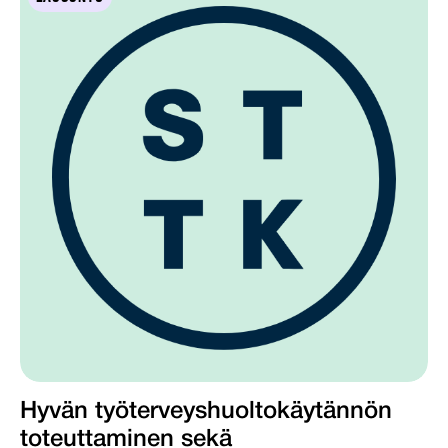
Hyvän työterveyshuoltokäytännön
toteuttaminen sekä