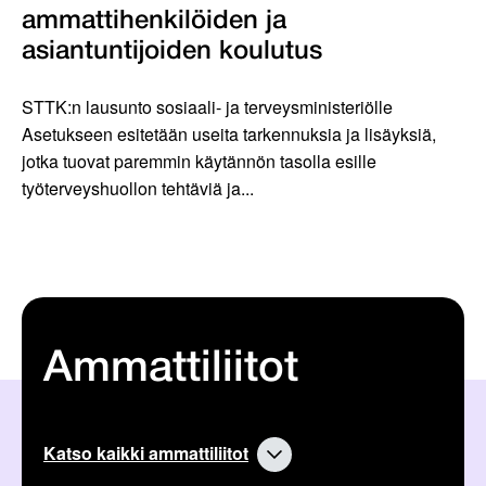
ammattihenkilöiden ja
asiantuntijoiden koulutus
STTK:n lausunto sosiaali- ja terveysministeriölle
Asetukseen esitetään useita tarkennuksia ja lisäyksiä,
jotka tuovat paremmin käytännön tasolla esille
työterveyshuollon tehtäviä ja...
Ammattiliitot
Katso kaikki ammattiliitot