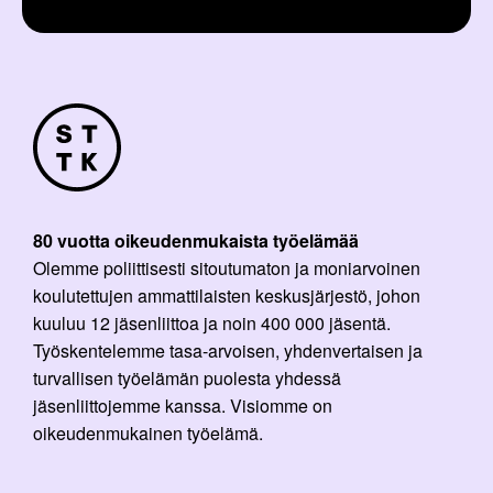
80 vuotta oikeudenmukaista työelämää
Olemme poliittisesti sitoutumaton ja moniarvoinen
koulutettujen ammattilaisten keskusjärjestö, johon
kuuluu 12 jäsenliittoa ja noin 400 000 jäsentä.
Työskentelemme tasa-arvoisen, yhdenvertaisen ja
turvallisen työelämän puolesta yhdessä
jäsenliittojemme kanssa. Visiomme on
oikeudenmukainen työelämä.