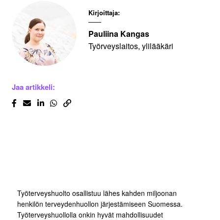
Kirjoittaja:
Pauliina Kangas
Työrveyslaitos, ylilääkäri
Jaa artikkeli:
Työterveyshuolto osallistuu lähes kahden miljoonan
henkilön terveydenhuollon järjestämiseen Suomessa.
Työterveyshuollolla onkin hyvät mahdollisuudet