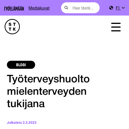
Mediakuvat
FI
BLOGI
Työterveyshuolto
mielenterveyden
tukijana
Julkaistu
2.5.2023