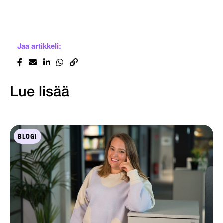
Jaa artikkeli:
Lue lisää
BLOGI