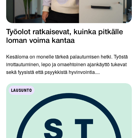
Työolot ratkaisevat, kuinka pitkälle
loman voima kantaa
Kesäloma on monelle tärkeä palautumisen hetki. Työstä
irrottautuminen, lepo ja omaehtoinen ajankäyttö tukevat
sekä fyysistä että psyykkistä hyvinvointia....
LAUSUNTO