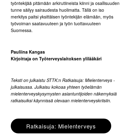
työntekijää pitämään arkirutiineista kiinni ja osallisuuden
tunne säilyy sairaudesta huolimatta. Tällä on iso
merkitys paitsi yksittäisen työntekijän elämään, myös
työvoiman saatavuuteen ja työn tuottavuuteen
Suomessa.
Pauliina Kangas
Kirjoittaja on Työterveyslaitoksen ylilääkäri
Teksti on julkaistu STTK:n Ratkaisuja: Mielenterveys -
julkaisussa. Julkaisu kokoaa yhteen työelämän
mielenterveyskysymysten asiantuntijoiden näkemyksiä
ratkaisuiksi käynnissä olevaan mielenterveyskriisiin.
Ratkaisuja: Mielenterveys