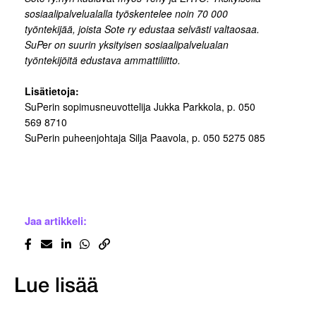
sosiaalipalvelualalla työskentelee noin 70 000
työntekijää, joista Sote ry edustaa selvästi valtaosaa.
SuPer on suurin yksityisen sosiaalipalvelualan
työntekijöitä edustava ammattiliitto.
Lisätietoja:
SuPerin sopimusneuvottelija Jukka Parkkola, p. 050
569 8710
SuPerin puheenjohtaja Silja Paavola, p. 050 5275 085
Jaa artikkeli:
Lue lisää