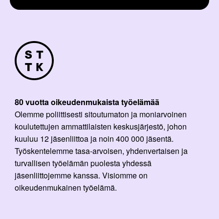
80 vuotta oikeudenmukaista työelämää
Olemme poliittisesti sitoutumaton ja moniarvoinen
koulutettujen ammattilaisten keskusjärjestö, johon
kuuluu 12 jäsenliittoa ja noin 400 000 jäsentä.
Työskentelemme tasa-arvoisen, yhdenvertaisen ja
turvallisen työelämän puolesta yhdessä
jäsenliittojemme kanssa. Visiomme on
oikeudenmukainen työelämä.