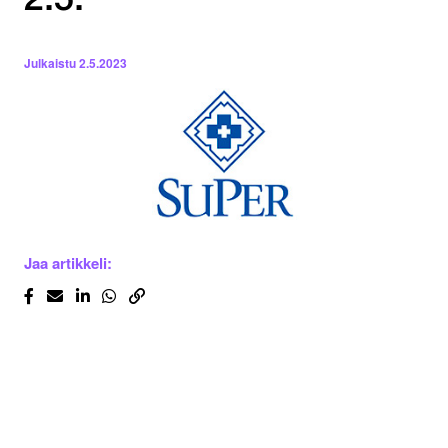
2.5.
Julkaistu
2.5.2023
Jaa artikkeli: