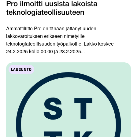
Pro ilmoitti uusista lakoista
teknologiateollisuuteen
Ammattiliitto Pro on tänään jättänyt uuden
lakkovaroituksen erikseen nimetyille
teknologiateollisuuden työpaikoille. Lakko koskee
24.2.2025 kello 00.00 ja 28.2.2025...
LAUSUNTO