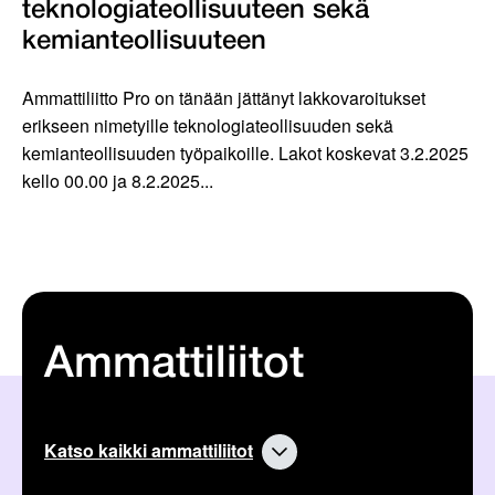
teknologiateollisuuteen sekä
kemianteollisuuteen
Ammattiliitto Pro on tänään jättänyt lakkovaroitukset
erikseen nimetyille teknologiateollisuuden sekä
kemianteollisuuden työpaikoille. Lakot koskevat 3.2.2025
kello 00.00 ja 8.2.2025...
Ammattiliitot
Katso kaikki ammattiliitot