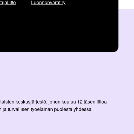
jaliitto
Luonnonvarat ry
aisten keskusjärjestö, johon kuuluu 12 jäsenliittoa
 ja turvallisen työelämän puolesta yhdessä