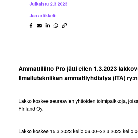
Julkaistu
2.3.2023
Jaa artikkeli:
Ammattiliitto Pro jätti eilen 1.3.2023 lakk
Ilmailutekniikan ammattiyhdistys (ITA) ry:n
Lakko koskee seuraavien yhtiöiden toimipaikkoja, joi
Finland Oy.
Lakko koskee 15.3.2023 kello 06.00–22.3.2023 kello 06.