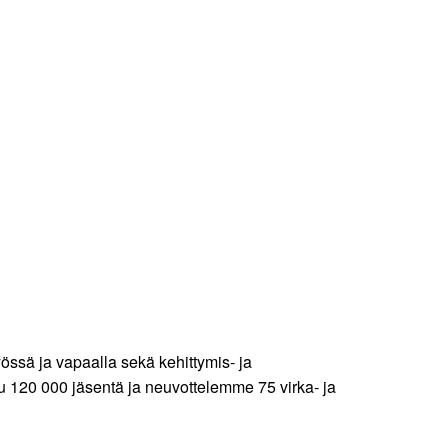
össä ja vapaalla sekä kehittymis- ja
uu 120 000 jäsentä ja neuvottelemme 75 virka- ja