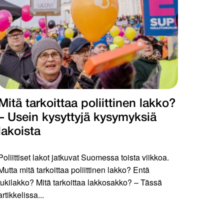
Mitä tarkoittaa poliittinen lakko?
– Usein kysyttyjä kysymyksiä
lakoista
Poliittiset lakot jatkuvat Suomessa toista viikkoa.
Mutta mitä tarkoittaa poliittinen lakko? Entä
tukilakko? Mitä tarkoittaa lakkosakko? – Tässä
artikkelissa...