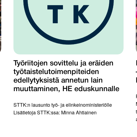
Työriitojen sovittelu ja eräiden
työtaistelutoimenpiteiden
edellytyksistä annetun lain
muuttaminen, HE eduskunnalle
STTK:n lausunto työ- ja elinkeinoministeriölle
Lisätietoja STTK:ssa: Minna Ahtiainen