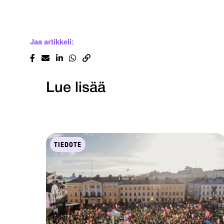
Jaa artikkeli:
Lue lisää
TIEDOTE