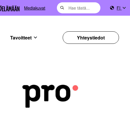
Mediakuvat
FI
Tavoitteet
Yhteystiedot