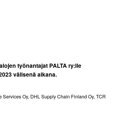
ualojen työnantajat PALTA ry:lle
.2023 välisenä aikana.
ine Services Oy, DHL Supply Chain Finland Oy, TCR