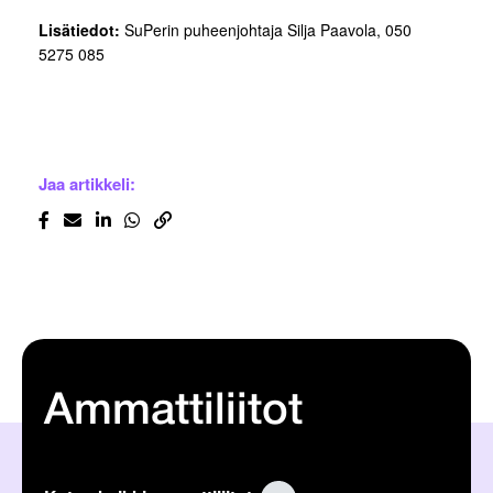
Lisätiedot:
SuPerin puheenjohtaja Silja Paavola, 050
5275 085
Jaa artikkeli:
Ammattiliitot