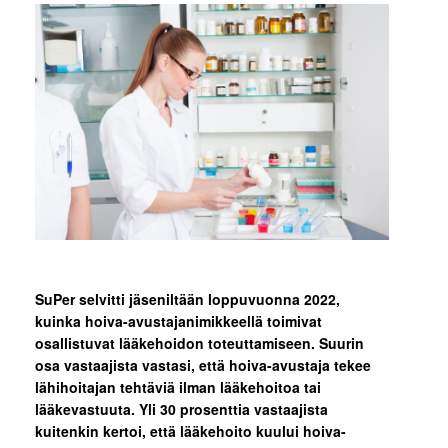
SuPer selvitti jäseniltään loppuvuonna 2022,
kuinka hoiva-avustajanimikkeellä toimivat
osallistuvat lääkehoidon toteuttamiseen. Suurin
osa vastaajista vastasi, että hoiva-avustaja tekee
lähihoitajan tehtäviä ilman lääkehoitoa tai
lääkevastuuta. Yli 30 prosenttia vastaajista
kuitenkin kertoi, että lääkehoito kuului hoiva-