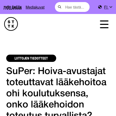
Mediakuvat
FI
LIITTOJEN TIEDOTTEET
SuPer: Hoiva-avustajat
toteuttavat lääkehoitoa
ohi koulutuksensa,
onko lääkehoidon