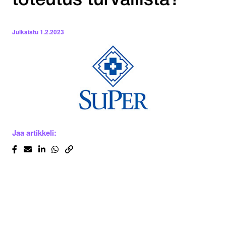
toteutus turvallista?
Julkaistu
1.2.2023
Jaa artikkeli: