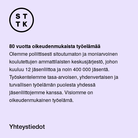
80 vuotta oikeudenmukaista työelämää
Olemme poliittisesti sitoutumaton ja moniarvoinen
koulutettujen ammattilaisten keskusjärjestö, johon
kuuluu 12 jäsenliittoa ja noin 400 000 jäsentä.
Työskentelemme tasa-arvoisen, yhdenvertaisen ja
turvallisen työelämän puolesta yhdessä
jäsenliittojemme kanssa. Visiomme on
oikeudenmukainen työelämä.
Yhteystiedot