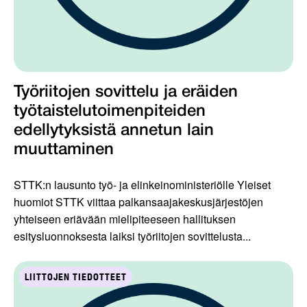
Työriitojen sovittelu ja eräiden
työtaistelutoimenpiteiden
edellytyksistä annetun lain
muuttaminen
STTK:n lausunto työ- ja elinkeinoministeriölle Yleiset
huomiot STTK viittaa palkansaajakeskusjärjestöjen
yhteiseen eriävään mielipiteeseen hallituksen
esitysluonnoksesta laiksi työriitojen sovittelusta...
LIITTOJEN TIEDOTTEET