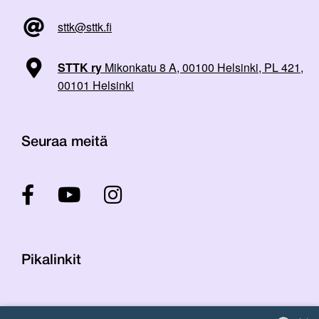
sttk@sttk.fi
STTK ry
Mikonkatu 8 A, 00100 Helsinki, PL 421,
00101 Helsinki
Seuraa meitä
Pikalinkit
Yhteystiedot