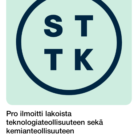
Pro ilmoitti lakoista
teknologiateollisuuteen sekä
kemianteollisuuteen