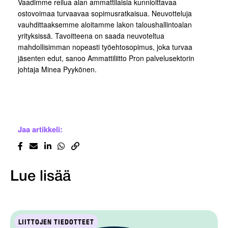
Vaadimme reilua alan ammattilaisia kunnioittavaa
ostovoimaa turvaavaa sopimusratkaisua. Neuvotteluja
vauhdittaaksemme aloitamme lakon taloushallintoalan
yrityksissä. Tavoitteena on saada neuvoteltua
mahdollisimman nopeasti työehtosopimus, joka turvaa
jäsenten edut, sanoo Ammattiliitto Pron palvelusektorin
johtaja Minea Pyykönen.
Jaa artikkeli:
Lue lisää
LIITTOJEN TIEDOTTEET