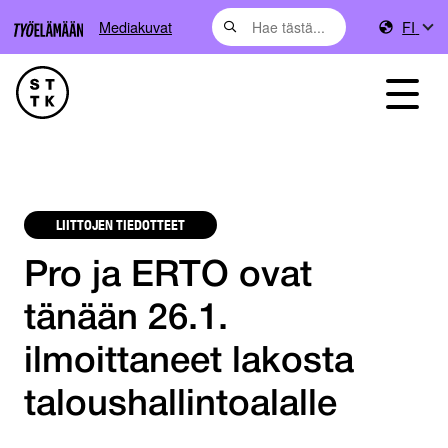
Mediakuvat
FI
LIITTOJEN TIEDOTTEET
Pro ja ERTO ovat
tänään 26.1.
ilmoittaneet lakosta
taloushallintoalalle