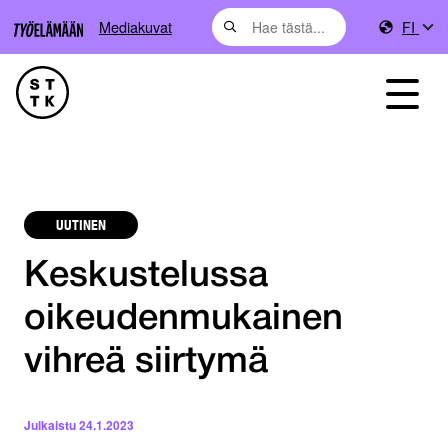
Mediakuvat
FI
UUTINEN
Keskustelussa
oikeudenmukainen
vihreä siirtymä
Julkaistu
24.1.2023