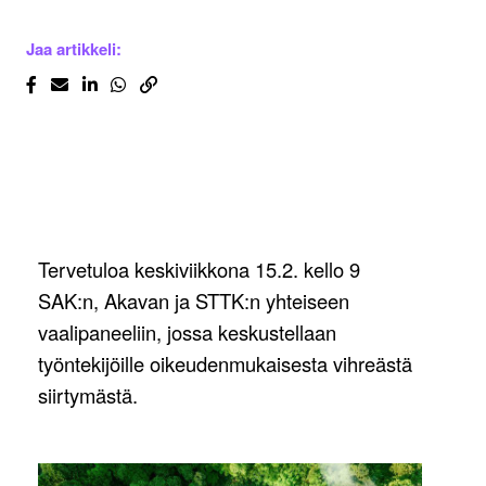
Jaa artikkeli:
Tervetuloa keskiviikkona 15.2. kello 9
SAK:n, Akavan ja STTK:n yhteiseen
vaalipaneeliin, jossa keskustellaan
työntekijöille oikeudenmukaisesta vihreästä
siirtymästä.