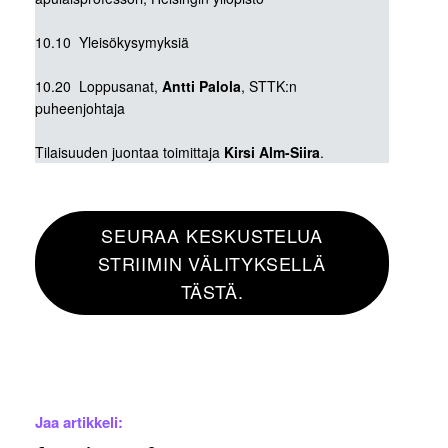
10.10 Yleisökysymyksiä
10.20 Loppusanat,
Antti Palola
, STTK:n
puheenjohtaja
Tilaisuuden juontaa toimittaja
Kirsi Alm-Siira
.
SEURAA KESKUSTELUA
STRIIMIN VÄLITYKSELLÄ
TÄSTÄ.
Jaa artikkeli: