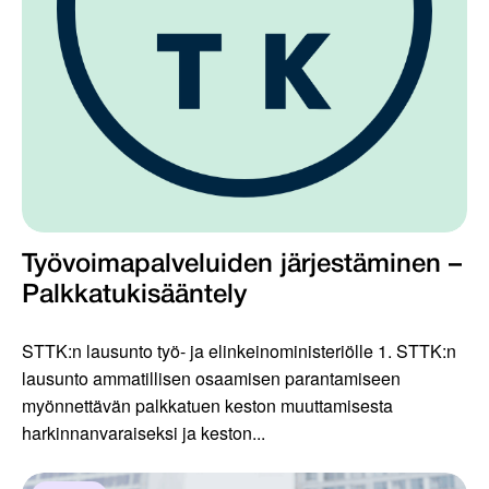
Työvoimapalveluiden järjestäminen –
Palkkatukisääntely
STTK:n lausunto työ- ja elinkeinoministeriölle 1. STTK:n
lausunto ammatillisen osaamisen parantamiseen
myönnettävän palkkatuen keston muuttamisesta
harkinnanvaraiseksi ja keston...