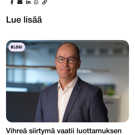
Lue lisää
BLOGI
Vihreä siirtymä vaatii luottamuksen