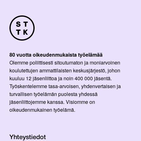
80 vuotta oikeudenmukaista työelämää
Olemme poliittisesti sitoutumaton ja moniarvoinen
koulutettujen ammattilaisten keskusjärjestö, johon
kuuluu 12 jäsenliittoa ja noin 400 000 jäsentä.
Työskentelemme tasa-arvoisen, yhdenvertaisen ja
turvallisen työelämän puolesta yhdessä
jäsenliittojemme kanssa. Visiomme on
oikeudenmukainen työelämä.
Yhteystiedot