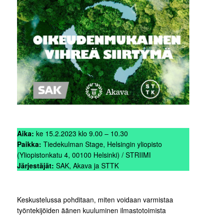
Aika:
ke 15.2.2023 klo 9.00 – 10.30
Paikka:
Tiedekulman Stage, Helsingin yliopisto
(Yliopistonkatu 4, 00100 Helsinki) / STRIIMI
Järjestäjät:
SAK, Akava ja STTK
Keskustelussa pohditaan, miten voidaan varmistaa
työntekijöiden äänen kuuluminen ilmastotoimista