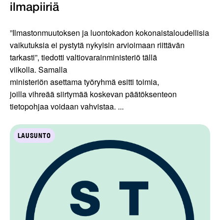
ilmapiiriä
”Ilmastonmuutoksen ja luontokadon kokonaistaloudellisia
vaikutuksia ei pystytä nykyisin arvioimaan riittävän
tarkasti”, tiedotti valtiovarainministeriö tällä
viikolla. Samalla
ministeriön asettama työryhmä esitti toimia,
joilla vihreää siirtymää koskevan päätöksenteon
tietopohjaa voidaan vahvistaa. ...
LAUSUNTO