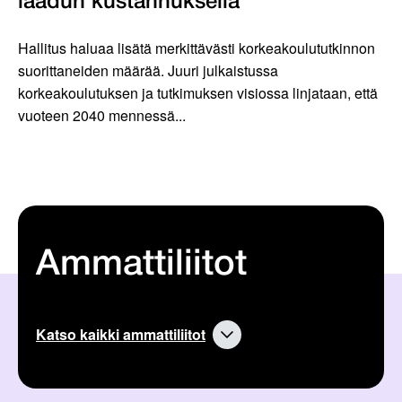
laadun kustannuksella
Hallitus haluaa lisätä merkittävästi korkeakoulututkinnon
suorittaneiden määrää. Juuri julkaistussa
korkeakoulutuksen ja tutkimuksen visiossa linjataan, että
vuoteen 2040 mennessä...
Ammattiliitot
Katso kaikki ammattiliitot