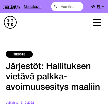
Mediakuvat
FI
TIEDOTE
Järjestöt: Hallituksen
vietävä palkka-
avoimuusesitys maaliin
Julkaistu
19.10.2022