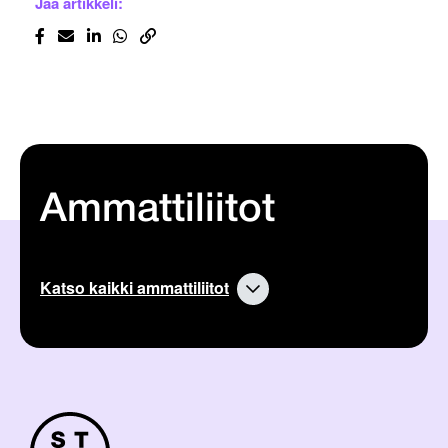
Jaa artikkeli:
Ammattiliitot
Katso kaikki ammattiliitot