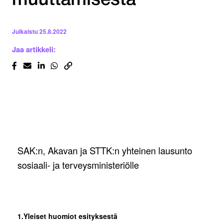
muuttamisesta
Julkaistu
25.8.2022
Jaa artikkeli:
SAK:n, Akavan ja STTK:n yhteinen lausunto
sosiaali- ja terveysministeriölle
1.Yleiset huomiot esityksestä