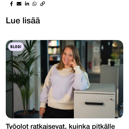
Lue lisää
BLOGI
Työolot ratkaisevat, kuinka pitkälle