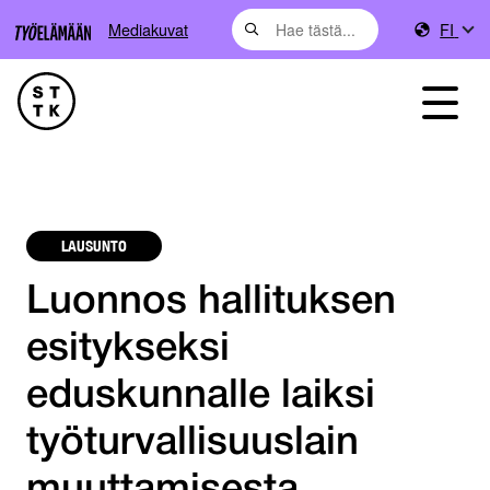
Mediakuvat
FI
LAUSUNTO
Luonnos hallituksen
esitykseksi
eduskunnalle laiksi
työturvallisuuslain