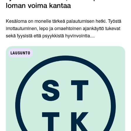
loman voima kantaa
Kesäloma on monelle tärkeä palautumisen hetki. Työstä
irrottautuminen, lepo ja omaehtoinen ajankäyttö tukevat
sekä fyysistä että psyykkistä hyvinvointia....
LAUSUNTO