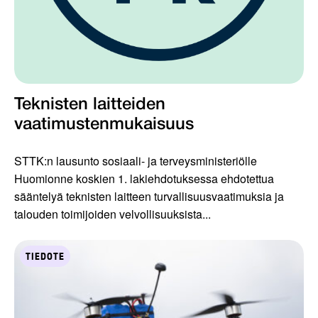
Teknisten laitteiden
vaatimustenmukaisuus
STTK:n lausunto sosiaali- ja terveysministeriölle
Huomionne koskien 1. lakiehdotuksessa ehdotettua
sääntelyä teknisten laitteen turvallisuusvaatimuksia ja
talouden toimijoiden velvollisuuksista...
TIEDOTE